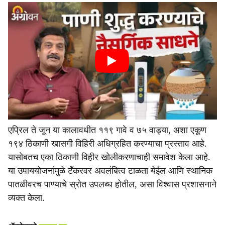
एप्रिल ते जून या कालावधीत ११९ गावे व ७५ वाड्या, अशा एकूण
१९४ ठिकाणी खासगी विहिरी अधिग्रहित करण्याचा प्रस्ताव आहे.
यासोबतच एका ठिकाणी विहीर खोलीकरणाचाही समावेश केला आहे.
या उपाययोजनांमुळे टँकरवर अवलंबित्व टाळता येईल आणि स्थानिक
पातळीवरच पाण्याचे स्रोत उपलब्ध होतील, असा विश्वास प्रशासनाने
व्यक्त केला.