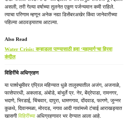
असली, तरी गेल्या वर्षाच्या तुलनेत एकूण पर्जन्यमान कमी राहिले.
त्याचा परिणाम म्हणून अनेक नद्या डिसेंबरअखेर किंवा जानेवारीच्या
पहिल्या आठवड्यातच आटल्या.
Also Read
Water Crisis: कऱ्हाडला पाण्यासाठी हवा ‘महामार्ग’चा हिरवा
कंदील
विहिरींचे अधिग्रहण
या पार्श्वभूमीवर एप्रिल महिन्यात धुळे तालुक्यातील अजंग, अजनाळे,
फासेपारधी, अकलाड, अंबोडे, बांभुर्ले प्र. नेर, बेंद्रेपाडा, रामनगर,
भदाणे, भिरडाई, चिंचवार, दापुरा, धामणगाव, दोंदवाड, फागणे, जुन्नर
कुळथे, दिवानमळा, मोरदड, नगाव आदी गावांमध्ये टंचाई आराखड्यात
खासगी
विहिरींच्या
अधिग्रहणावर भर देण्यात आला आहे.