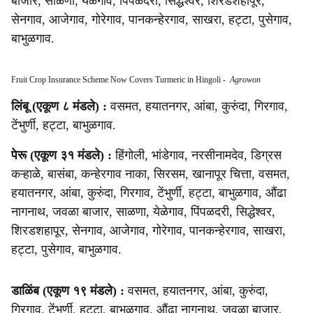
बाजार, साळणा, येळेगाव, पिंपळदरी, सिद्धेश्वर, शिरडशहापूर,
सेनगाव, आजेगाव, गोरेगाव, पानकन्हेरगाव, साखरा, हट्टा, पुसेगाव,
बाभुळगाव.
Fruit Crop Insurance Scheme Now Covers Turmeric in Hingoli
-
Agrowon
लिंबू (एकूण ८ मंडले) :
वसमत, हयातनगर, आंबा, कुरुंदा, गिरगाव,
टेंभुर्णी, हट्टा, बाभुळगाव.
पेरू (एकूण ३१ मंडले) :
हिंगोली, भांडेगाव, नरसीनामदेव, डिग्रस
कऱ्हाळे, बासंबा, कन्हेरगाव नाका, सिरसम, खानापूर चित्ता, वसमत,
हयातनगर, आंबा, कुरुंदा, गिरगाव, टेंभुर्णी, हट्टा, बाभुळगाव, औंढा
नागनाथ, जवळा बाजार, साळणा, येळेगाव, पिंपळदरी, सिद्धेश्वर,
शिरडशहापूर, सेनगाव, आजेगाव, गोरेगाव, पानकन्हेरगाव, साखरा,
हट्टा, पुसेगाव, बाभुळगाव.
डाळिंब (एकूण १९ मंडले) :
वसमत, हयातनगर, आंबा, कुरुंदा,
गिरगाव, टेंभुर्णी, हट्टा, बाभुळगाव, औंढा नागनाथ, जवळा बाजार,