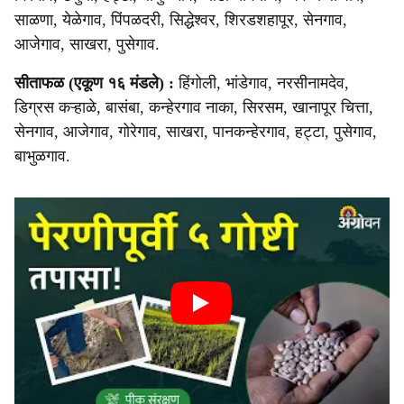
साळणा, येळेगाव, पिंपळदरी, सिद्धेश्वर, शिरडशहापूर, सेनगाव,
आजेगाव, साखरा, पुसेगाव.
सीताफळ (एकूण १६ मंडले) :
हिंगोली, भांडेगाव, नरसीनामदेव,
डिग्रस कऱ्हाळे, बासंबा, कन्हेरगाव नाका, सिरसम, खानापूर चित्ता,
सेनगाव, आजेगाव, गोरेगाव, साखरा, पानकन्हेरगाव, हट्टा, पुसेगाव,
बाभुळगाव.