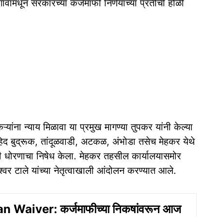
वांमधून सरकारच्या कर्जमाफी निर्णयाच्या प्रतींची होळी
यांना न्याय मिळावा या प्रमुख मागण्या तुपकर यांनी केल्या
हिद बुद्रूक, तांदूळवाडी, अटकळ, अंभोडा तसेच मेहकर येथे
 धोरणाचा निषेध केला. मेहकर तहसील कार्यालयासमोर
नेश्वर टाले यांच्या नेतृत्वाखाली आंदोलन करण्यात आले.
 Waiver: कर्जमाफीच्या निकषांवरून आज