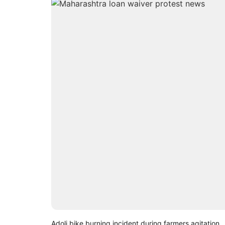
Adoli bike burning incident during farmers agitation