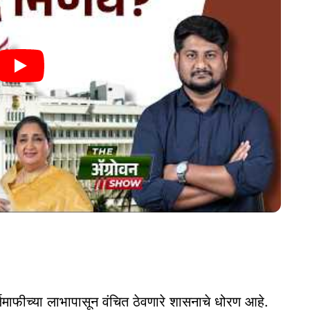
्जमाफीच्या लाभापासून वंचित ठेवणारे शासनाचे धोरण आहे.