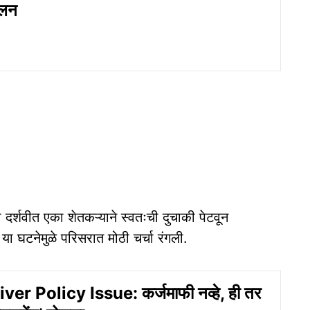
ोलन
 दर्शवीत एका शेतकऱ्याने स्वतःची दुचाकी पेटवून
 या घटनेमुळे परिसरात मोठी चर्चा रंगली.
r Policy Issue: कर्जमाफी नव्हे, ही तर