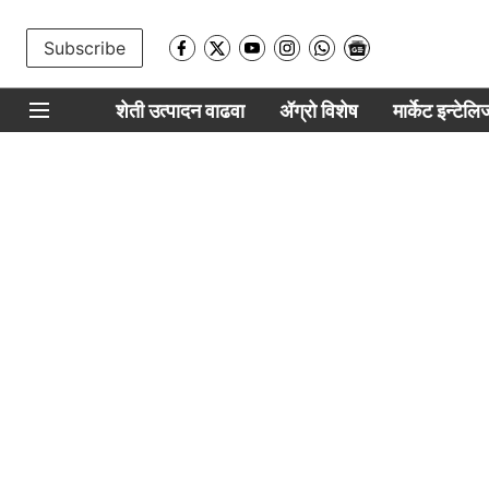
Subscribe
शेती उत्पादन वाढवा
ॲग्रो विशेष
मार्केट इन्टेल