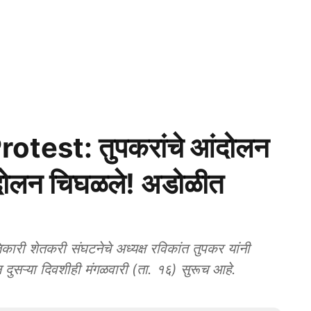
test: तुपकरांचे आंदोलन
आंदोलन चिघळले! अडोळीत
 शेतकरी संघटनेचे अध्यक्ष रविकांत तुपकर यांनी
लन दुसऱ्या दिवशीही मंगळवारी (ता. १६) सुरूच आहे.