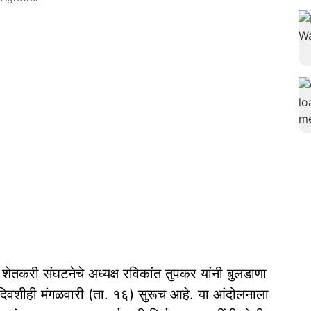
 शेतकरी संघटनेचे अध्यक्ष रविकांत तुपकर यांनी बुलडाणा
या दिवशीही मंगळवारी (ता. १६) सुरूच आहे. या आंदोलनाला