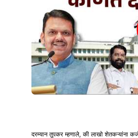
दरम्यान तुपकर म्हणाले, की लाखो शेतकऱ्यांना कर