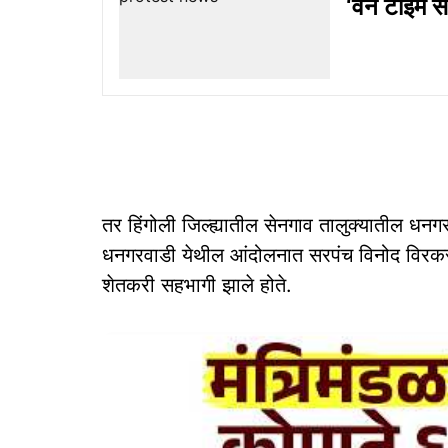
‘वन टाइम से
तर हिंगोली जिल्ह्यातील सेनगाव तालुक्यातील धनगर
धनगरवाडी येथील आंदोलनात सरपंच विनोद विरकर, त
शेतकरी सहभागी झाले होते.