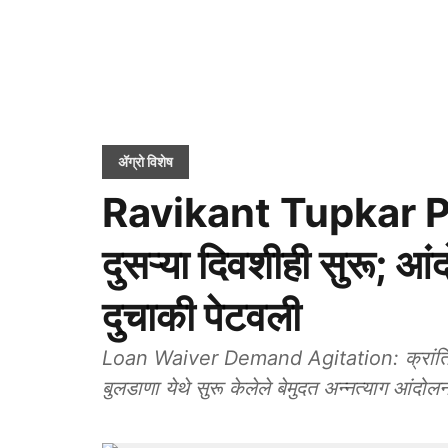
ॲग्रो विशेष
Ravikant Tupkar Pro
दुसऱ्या दिवशीही सुरू; 
दुचाकी पेटवली
Loan Waiver Demand Agitation: क्रांतिकारी
बुलडाणा येथे सुरू केलेले बेमुदत अन्नत्याग आंदो