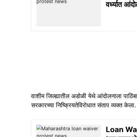
वर्ध्यात आंद
वाशीम जिल्ह्यातील अडोळी येथे आंदोलनाला पाठिंबा
सरकारच्या निष्क्रियतेविरोधात संताप व्यक्त केला.
Loan Waive