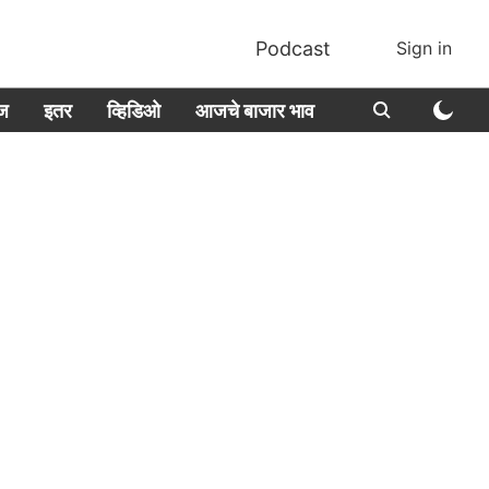
Podcast
Sign in
ीज
इतर
व्हिडिओ
आजचे बाजार भाव