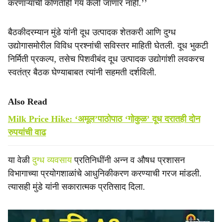
करणाऱ्यांची कोणतीही गय केली जाणार नाही.’’
बैठकीदरम्यान मुंडे यांनी दूध उत्पादक शेतकरी आणि दुग्ध
उद्योगासमोरील विविध प्रश्नांची सविस्तर माहिती घेतली. दूध भुकटी
निर्मिती प्रकल्प, तसेच पिशवीबंद दूध उत्पादक उद्योगांशी लवकरच
स्वतंत्र बैठक घेण्याबाबत त्यांनी सहमती दर्शविली.
Also Read
Milk Price Hike: ‘अमूल’पाठोपाठ ‘गोकुळ’ दूध दरातही दोन
रुपयांची वाढ
या वेळी
दुग्ध व्यवसाय
प्रतिनिधींनी अन्न व औषध प्रशासन
विभागाच्या प्रयोगशाळांचे आधुनिकीकरण करण्याची गरज मांडली.
त्यासही मुंडे यांनी सकारात्मक प्रतिसाद दिला.