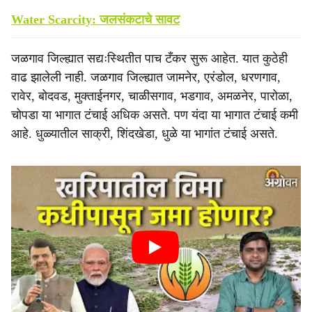
Water Scarcity: जलसंकटाचे सावट
जळगाव जिल्ह्यात सद्यःस्थितीत पाच टँकर सुरू आहेत. यात कुठेही
वाढ झालेली नाही. जळगाव जिल्ह्यात जामनेर, एरंडोल, धरणगाव,
रावेर, बोदवड, मुक्ताईनगर, चाळीसगाव, भडगाव, अमळनेर, पारोळा,
चोपडा या भागात टंचाई अधिक असते. पण यंदा या भागात टंचाई कमी
आहे. धुळ्यातील साक्री, शिंदखेडा, धुळे या भागांत टंचाई असते.