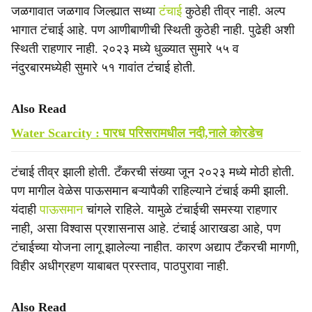
जळगावात जळगाव जिल्ह्यात सध्या
टंचाई
कुठेही तीव्र नाही. अल्प
भागात टंचाई आहे. पण आणीबाणीची स्थिती कुठेही नाही. पुढेही अशी
स्थिती राहणार नाही. २०२३ मध्ये धुळ्यात सुमारे ५५ व
नंदुरबारमध्येही सुमारे ५१ गावांत टंचाई होती.
Also Read
Water Scarcity : पारध परिसरामधील नदी,नाले कोरडेच
टंचाई तीव्र झाली होती. टँकरची संख्या जून २०२३ मध्ये मोठी होती.
पण मागील वेळेस पाऊसमान बऱ्यापैकी राहिल्याने टंचाई कमी झाली.
यंदाही
पाऊसमान
चांगले राहिले. यामुळे टंचाईची समस्या राहणार
नाही, असा विश्वास प्रशासनास आहे. टंचाई आराखडा आहे, पण
टंचाईच्या योजना लागू झालेल्या नाहीत. कारण अद्याप टँकरची मागणी,
विहीर अधीग्रहण याबाबत प्रस्ताव, पाठपुरावा नाही.
Also Read