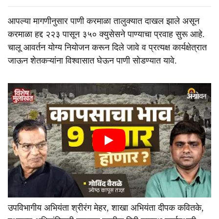
आपल्या मागणीनुसार पाणी करमाळा तालुक्यात दाखल झाले असून
करमाळा हद्द २२३ पासून ३५० क्युसेसने पाण्याचा प्रवाह सुरू आहे.
चालू आवर्तन योग्य नियोजन करून दिले जावे व प्रत्यक्ष कार्यक्षेत्रात
जाऊन शेतकऱ्यांना विश्वासात घेऊन पाणी सोडण्यात यावे.
उपविभागीय अभियंता श्रीरंग मेहर, शाखा अभियंता दीपक कवितके,