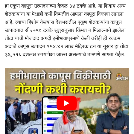
हा एकूण कापूस उत्पादनाच्या केवळ ३४ टक्के आहे. या शिवाय अन्य
शेतकऱ्यांना या पेक्षाही कमी किमतीत आपला कापूस विकावा लागला
आहे. त्याचा हिशोब केल्यास देशभरातील एकूण शेतकऱ्यांना कापूस
उत्पादनात सी२+५० टक्के सूत्रानुसार किंमत न मिळाल्याने झालेला
तोटा याची मोजदाद अगदी हमीभावाप्रमाणे केली तरीही ही रक्कम
अंदाजे कापूस उत्पादन १५४.४१ लाख मेट्रिक टन या नुसार हा तोटा
३६,५१८ दशलक्ष रुपयांपेक्षा जास्त असल्याचे ठामपणे सांगता येईल.