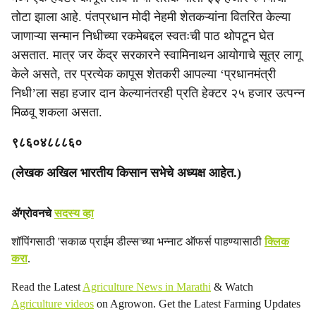
तोटा झाला आहे. पंतप्रधान मोदी नेहमी शेतकऱ्यांना वितरित केल्या
जाणाऱ्या सन्मान निधीच्या रकमेबद्दल स्वतःची पाठ थोपटून घेत
असतात. मात्र जर केंद्र सरकारने स्वामिनाथन आयोगाचे सूत्र लागू
केले असते, तर प्रत्येक कापूस शेतकरी आपल्या ‘प्रधानमंत्री
निधी’ला सहा हजार दान केल्यानंतरही प्रति हेक्टर २५ हजार उत्पन्न
मिळवू शकला असता.
९८६०४८८८६०
(लेखक अखिल भारतीय किसान सभेचे अध्यक्ष आहेत.)
ॲग्रोवनचे
सदस्य व्हा
शॉपिंगसाठी 'सकाळ प्राईम डील्स'च्या भन्नाट ऑफर्स पाहण्यासाठी
क्लिक
करा
.
Read the Latest
Agriculture News in Marathi
& Watch
Agriculture videos
on Agrowon. Get the Latest Farming Updates