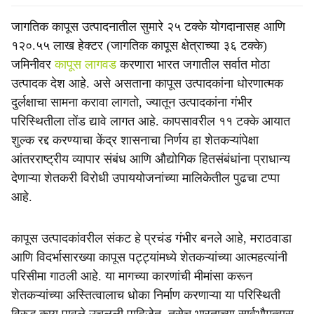
जागतिक कापूस उत्पादनातील सुमारे २५ टक्के योगदानासह आणि
१२०.५५ लाख हेक्टर (जागतिक कापूस क्षेत्राच्या ३६ टक्के)
जमिनीवर
कापूस लागवड
करणारा भारत जगातील सर्वात मोठा
उत्पादक देश आहे. असे असताना कापूस उत्पादकांना धोरणात्मक
दुर्लक्षाचा सामना करावा लागतो, ज्यातून उत्पादकांना गंभीर
परिस्थितीला तोंड द्यावे लागत आहे. कापसावरील ११ टक्के आयात
शुल्क रद्द करण्याचा केंद्र शासनाचा निर्णय हा शेतकऱ्यांपेक्षा
आंतरराष्ट्रीय व्यापार संबंध आणि औद्योगिक हितसंबंधांना प्राधान्य
देणाऱ्या शेतकरी विरोधी उपाययोजनांच्या मालिकेतील पुढचा टप्पा
आहे.
कापूस उत्पादकांवरील संकट हे प्रचंड गंभीर बनले आहे, मराठवाडा
आणि विदर्भासारख्या कापूस पट्ट्यांमध्ये शेतकऱ्यांच्या आत्महत्यांनी
परिसीमा गाठली आहे. या मागच्या कारणांची मीमांसा करून
शेतकऱ्यांच्या अस्तित्वालाच धोका निर्माण करणाऱ्या या परिस्थिती