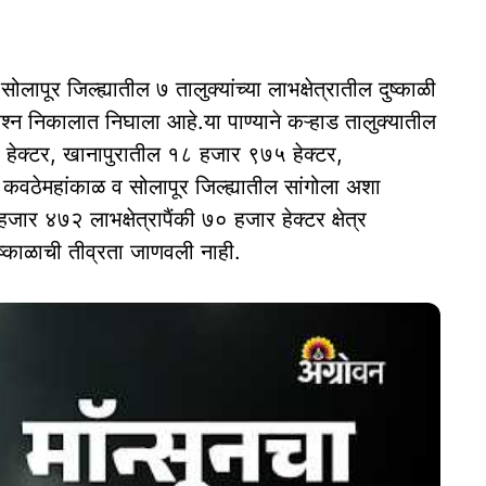
सोलापूर जिल्ह्यातील ७ तालुक्यांच्या लाभक्षेत्रातील दुष्काळी
्रश्न निकालात निघाला आहे.या पाण्याने कऱ्हाड तालुक्यातील
हेक्टर, खानापुरातील १८ हजार ९७५ हेक्टर,
वठेमहांकाळ व सोलापूर जिल्ह्यातील सांगोला अशा
ार ४७२ लाभक्षेत्रापैंकी ७० हजार हेक्टर क्षेत्र
ुष्काळाची तीव्रता जाणवली नाही.