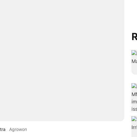
R
tra
Agrowon