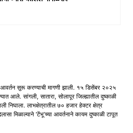
जनेचे आवर्तन सुरू करण्याची मागणी झाली. १५ डिसेंबर २०२५
्यात आले. सांगली, सातारा, सोलापूर जिल्ह्यातील दुष्काळी
ाली निघाला. लाभक्षेत्रातील ७० हजार हेक्टर क्षेत्र
ा मिळाल्याने ‘टेंभू’च्या आवर्तनाने कायम दुष्काळी टापूत