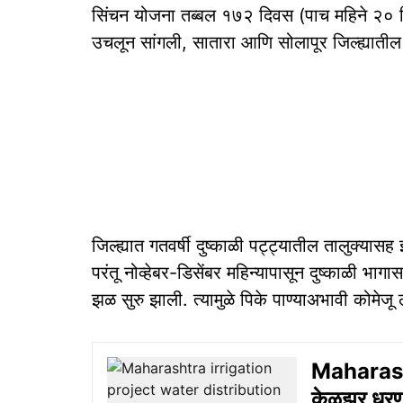
सिंचन योजना तब्बल १७२ दिवस (पाच महिने २० 
उचलून सांगली, सातारा आणि सोलापूर जिल्ह्यातील 
जिल्ह्यात गतवर्षी दुष्काळी पट्ट्यातील तालुक्या
परंतू नोव्हेबर-डिसेंबर महिन्यापासून दुष्काळी भागा
झळ सुरु झाली. त्यामुळे पिके पाण्याअभावी कोमेजू
Maharash
केळझर धरणा