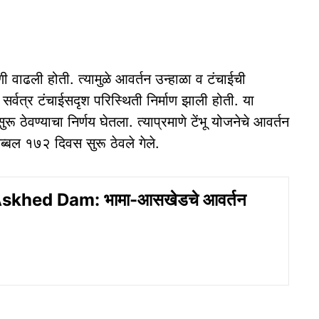
गणी वाढली होती. त्यामुळे आवर्तन उन्हाळा व टंचाईची
. सर्वत्र टंचाईसदृश परिस्थिती निर्माण झाली होती. या
ू ठेवण्याचा निर्णय घेतला. त्याप्रमाणे टेंभू योजनेचे आवर्तन
्बल १७२ दिवस सुरू ठेवले गेले.
khed Dam: भामा-आसखेडचे आवर्तन