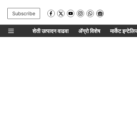
Subscribe
शेती उत्पादन वाढवा
ॲग्रो विशेष
मार्केट इन्टेल