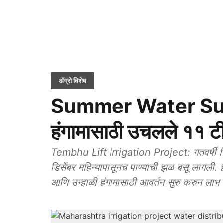
ॲग्रो विशेष
Summer Water Supply:
हंगामासाठी उचलले ११ ट
Tembhu Lift Irrigation Project: गतवर्षी जि
डिसेंबर महिन्यापासूनच पाण्याची झळ बसू लागली. 
आणि उन्हाळी हंगामासाठी आवर्तन सुरु करुन लाभ क