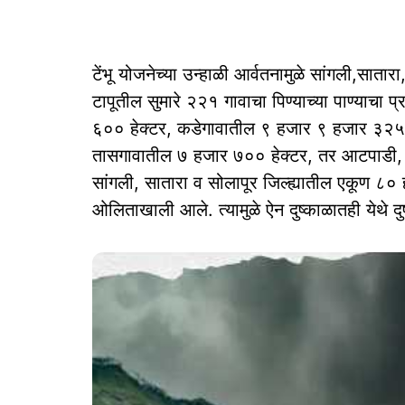
टेंभू योजनेच्या उन्हाळी आर्वतनामुळे सांगली,सातारा,
टापूतील सुमारे २२१ गावाचा पिण्याच्या पाण्याचा प
६०० हेक्टर, कडेगावातील ९ हजार ९ हजार ३२५ 
तासगावातील ७ हजार ७०० हेक्टर, तर आटपाडी, क
सांगली, सातारा व सोलापूर जिल्ह्यातील एकूण ८० हज
ओलिताखाली आले. त्यामुळे ऐन दुष्काळातही येथे द