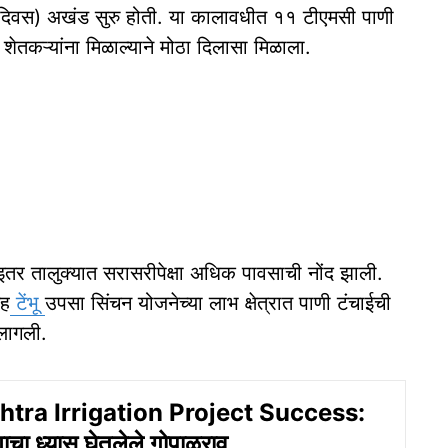
दिवस) अखंड सुरु होती. या कालावधीत ११ टीएमसी पाणी
शेतकऱ्यांना मिळाल्याने मोठा दिलासा मिळाला.
सह इतर तालुक्यात सरासरीपेक्षा अधिक पावसाची नोंद झाली.
सह
टेंभू
उपसा सिंचन योजनेच्या लाभ क्षेत्रात पाणी टंचाईची
 लागली.
tra Irrigation Project Success:
चा ध्यास घेतलेले गोपाळराव