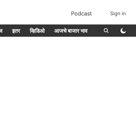
Podcast
Sign in
ीज
इतर
व्हिडिओ
आजचे बाजार भाव