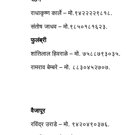
राधाकृष्ण कार्ले – मो.९४२२२२९८१८.
संतोष जाधव – मो.९८५०१८१६२३.
फुलंब्री
शांतिलाल हिवराळे – मो. ७५८८७९३०३५.
रामराव बेम्बरे – मो. ८८३०४५२७०७.
वैजापूर
रविंद्र उराडे – मो. ९४२०४९०३७६.