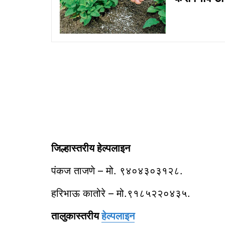
जिल्हास्तरीय हेल्पलाइन
पंकज ताजणे – मो. ९४०४३०३१२८.
हरिभाऊ कातोरे – मो.९१८५२२०४३५.
तालुकास्तरीय
हेल्पलाइन