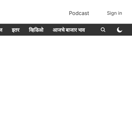
Podcast
Sign in
ीज
इतर
व्हिडिओ
आजचे बाजार भाव