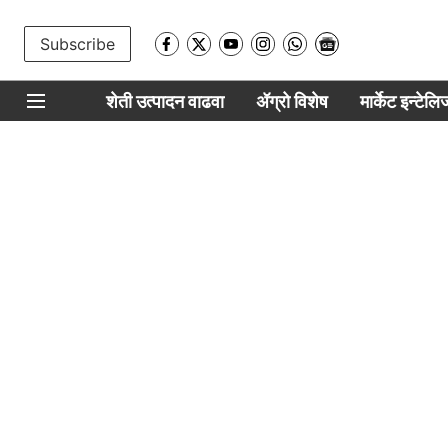
Subscribe
शेती उत्पादन वाढवा
ॲग्रो विशेष
मार्केट इन्टेल