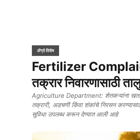
ॲग्रो विशेष
Fertilizer Compla
तक्रार निवारणासाठी ताल
Agriculture Department: शेतकऱ्यांना खतविषयक
तक्रारी, अडचणी किंवा शंकांचे निरसन करण्यासाठ
सुविधा उपलब्ध करून देण्यात आली आहे