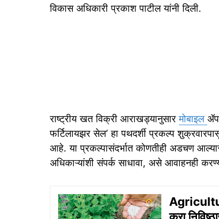
विकास अधिकारी प्रकाश पाटील यांनी दिली.
राष्ट्रीय खत विक्री आराखड्यानुसार
मोबाइल
ॲपद
फर्टिलायझर सेल’ हा पथदर्शी प्रकल्प शुक्रवारपास
आहे. या प्रकल्पासंदर्भात कोणतीही अडचण आल्यास श
अधिकाऱ्यांशी संपर्क साधावा, असे आवाहनही करण
Agricultu
करा निविष्ठा