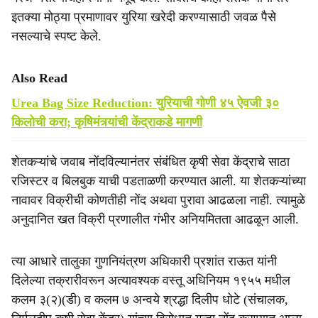
इतक्या मोठ्या प्रमाणावर युरिया खरेदी करण्यासाठी जवळ पैसे
नसल्याचे स्पष्ट केले.
Also Read
Urea Bag Size Reduction: युरियाची गोणी ४५ ऐवजी ३०
किलोची करा; कृषिमंत्र्यांची केंद्राकडे मागणी
शेतकऱ्यांचे जवाब नोंदविल्यानंतर संबंधित कृषी सेवा केंद्राचे साठा
रजिस्टर व बिलबुक याची पडताळणी करण्यात आली. या शेतकऱ्यांच्या
नावावर विक्रीची कोणतीही नोंद अथवा पुरावा आढळला नाही. त्यामुळे
अनुदानित खत विक्री प्रणालीत गंभीर अनियमितता आढळून आली.
त्या आधारे तालुका गुणनियंत्रण अधिकारी प्रशांत राऊत यांनी
दिलेल्या तक्रारीवरून अत्यावश्यक वस्तू अधिनियम १९५५ मधील
कलम ३(२)(डी) व कलम ७ अन्वये श्रद्धा दिलीप धोटे (संचालक,