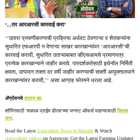
‘...तर आरआरसी कारवाई करा’
‘‘उतारा प्रमाणीकरणाची प्रक्रिया अर्धवट ठेवणाऱ्या व शेतकऱ्यांना
सुधारित एफआरपी न देणाऱ्या साखर कारखान्यांवर ‘आरआरसी’ची
कारवाई करावी, सुधारित उताऱ्याबाबत व्हीएसआयचे प्रमाणपत्र
प्रत्येक कारखान्याने जाहीर करावे. पारदर्शकतेसाठी इथेनॉल निर्मिती
क्षमता, उत्पादन तक्ता दर वर्षी जाहीर करण्याची सक्ती आयुक्तालयाने
कारखान्यांवर करावी,’’ असा आग्रह फोरमने धरला आहे.
ॲग्रोवनचे
सदस्य व्हा
शॉपिंगसाठी 'सकाळ प्राईम डील्स'च्या भन्नाट ऑफर्स पाहण्यासाठी
क्लिक
करा
.
Read the Latest
Agriculture News in Marathi
& Watch
Agriculture videos
on Agrowon. Get the Latest Farming Updates