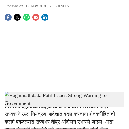
Updated on :
12 May 2026, 7:15 AM
IST
S
o
c
i
a
l
s
Raghunathdada Patil Issues Strong Warning to Government
-
Agrowon
h
Protest against Sugarcane Control Order:
केंद्र
a
सरकारने ऊस नियंत्रण आदेशात बदल करताना शेतकरीहिताची
r
कलमे वगळल्यास राज्यभर तीव्र आंदोलन उभारले जाईल, असा