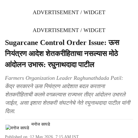
ADVERTISEMENT / WIDGET
ADVERTISEMENT / WIDGET
Sugarcane Control Order Issue: ऊस
नियंत्रण आदेश शेतकरीहिताचा नसल्यास मोठे
आंदोलन उभारू: रघुनाथदादा पाटील
Farmers Organization Leader Raghunathdada Patil:
केंद्र सरकारने ऊस नियंत्रण आदेशात बदल करताना
शेतकरीहिताची कलमे वगळल्यास राज्यभर तीव्र आंदोलन उभारले
जाईल, असा इशारा शेतकरी संघटनेचे नेते रघुनाथदादा पाटील यांनी
दिला.
मनोज कापडे
Published on :
12 May 2026, 7:15 AM
IST