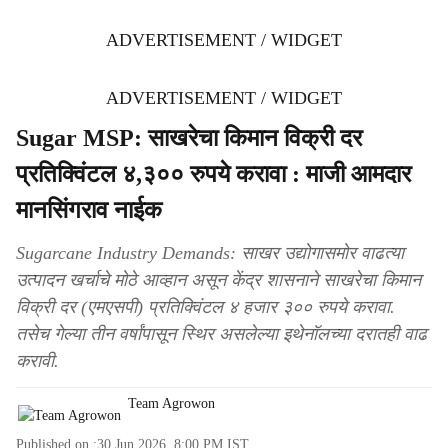
ADVERTISEMENT / WIDGET
ADVERTISEMENT / WIDGET
Sugar MSP: साखरेचा किमान विक्री दर
प्रतिक्विंटल ४,३०० रुपये करावा : माजी आमदार
मानसिंगराव नाईक
Sugarcane Industry Demands: साखर उद्योगासमोर वाढत्या
उत्पादन खर्चाचे मोठे आव्हान असून केंद्र शासनाने साखरेचा किमान
विक्री दर (एमएसपी) प्रतिक्विंटल ४ हजार ३०० रुपये करावा.
तसेच गेल्या तीन वर्षांपासून स्थिर असलेल्या इथेनॉलच्या दरातही वाढ
करावी.
Team Agrowon
Published on :
30 Jun 2026, 8:00 PM
IST