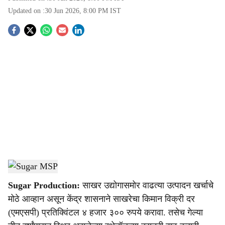
Updated on :
30 Jun 2026, 8:00 PM
IST
S
o
c
i
a
l
s
Sgrowon
h
Sugar Production:
साखर उद्योगासमोर वाढत्या उत्पादन खर्चाचे
a
मोठे आव्हान असून केंद्र शासनाने साखरेचा किमान विक्री दर
r
(एमएसपी) प्रतिक्विंटल ४ हजार ३०० रुपये करावा. तसेच गेल्या