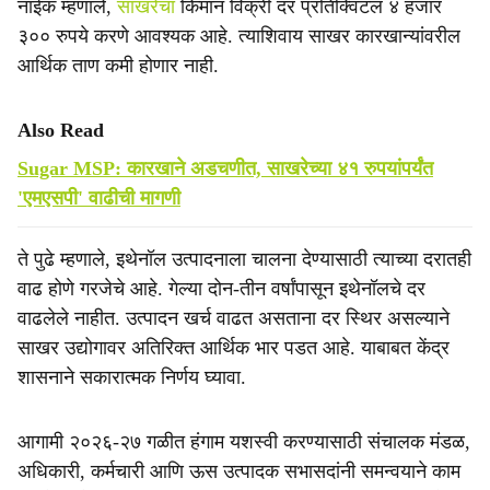
नाईक म्हणाले,
साखरेचा
किमान विक्री दर प्रतिक्विंटल ४ हजार
३०० रुपये करणे आवश्यक आहे. त्याशिवाय साखर कारखान्यांवरील
आर्थिक ताण कमी होणार नाही.
Also Read
Sugar MSP: कारखाने अडचणीत, साखरेच्या ४१ रुपयांपर्यंत
'एमएसपी' वाढीची मागणी
ते पुढे म्हणाले, इथेनॉल उत्पादनाला चालना देण्यासाठी त्याच्या दरातही
वाढ होणे गरजेचे आहे. गेल्या दोन-तीन वर्षांपासून इथेनॉलचे दर
वाढलेले नाहीत. उत्पादन खर्च वाढत असताना दर स्थिर असल्याने
साखर उद्योगावर अतिरिक्त आर्थिक भार पडत आहे. याबाबत केंद्र
शासनाने सकारात्मक निर्णय घ्यावा.
आगामी २०२६-२७ गळीत हंगाम यशस्वी करण्यासाठी संचालक मंडळ,
अधिकारी, कर्मचारी आणि ऊस उत्पादक सभासदांनी समन्वयाने काम