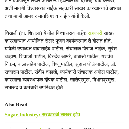
तीन वर्षांपासून स्थिर असलेल्या इथेनॉलच्या दरातही वाढ करावी,
e
अशी मागणी विश्वासराव नाईक सहकारी साखर कारखान्याचे अध्यक्ष
तथा माजी आमदार मानसिंगराव नाईक यांनी केली.
चिखली (ता. शिराळा) येथील विश्वासराव नाईक
सहकारी
साखर
कारखान्यात आयोजित रोलर पूजन कार्यक्रमात ते बोलत होते.
यावेळी उपाध्यक्ष बाबासाहेब पाटील, संचालक विराज नाईक, सुरेश
चव्हाण, शिवाजी पाटील, बिरुदेव आमरे, बाबासो पाटील, यशवंत
निकम, बाळासाहेब पाटील, विष्णू पाटील, सुहास घोडे-पाटील, डॉ.
राजाराम पाटील, संदीप तडाखे, कार्यकारी संचालक अमोल पाटील,
कारखाना व्यवस्थापक दीपक पाटील, खातेप्रमुख, विभागप्रमुख,
सभासद व कर्मचारी उपस्थित होते.
Also Read
Sugar Industry: सरकारची साखर झोप