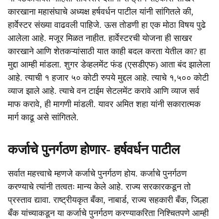
कारखाना महासंघाचे अध्यक्ष हर्षवर्धन पाटील यांनी सांगितले की,
हार्वेस्टर संख्या वाढवली पाहिजे. ऊस तोडणी हा एक मोठा विषय पुढे
आलेला आहे. मजूर मिळत नाहीत. हार्वेस्टरची योजना ही साखर
कारखाने आणि शेतकऱ्यांसाठी यात काही बदल करता येतील का? हा
मुद्दा आम्ही मांडला. शुगर डेव्हलमेंट फंड (एसडीएफ) आता बंद झालेला
आहे. त्याची १ हजार ५० कोटी रुपये मुद्दल आहे. त्याचे १,५०० कोटी
व्याज झाले आहे. त्याचे वन टाईम सेटलमेंट करावे आणि व्याज सर्व
माफ करावे, ही मागणी मांडली. यावर अमित शहा यांनी सकारात्मक
मार्ग काढू असे सांगितले.
कर्जाचे पुनर्गठण होणार- हर्षवर्धन पाटील
सर्वात महत्त्वाचे म्हणजे कर्जाचे पुनर्गठण होय. कर्जाचे पुनर्गठण
करण्याचे त्यांनी तत्वतः मान्य केले आहे. राज्य सरकारकडून तो
प्रस्ताव द्यावा. राष्ट्रीयकृत बँका, नाबार्ड, राज्य सहकारी बँक, जिल्हा
बँक यांच्याकडून या कर्जाचे पुनर्गठण करण्याकरिता निश्चितपणे आम्ही