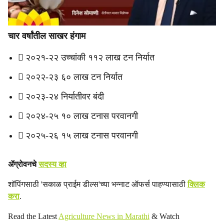
चार वर्षांतील साखर हंगाम
 २०२१-२२ उच्चांकी ११२ लाख टन निर्यात
 २०२२-२३ ६० लाख टन निर्यात
 २०२३-२४ निर्यातीवर बंदी
 २०२४-२५ १० लाख टनास परवानगी
 २०२५-२६ १५ लाख टनास परवानगी
ॲग्रोवनचे
सदस्य व्हा
शॉपिंगसाठी 'सकाळ प्राईम डील्स'च्या भन्नाट ऑफर्स पाहण्यासाठी
क्लिक
करा
.
Read the Latest
Agriculture News in Marathi
& Watch