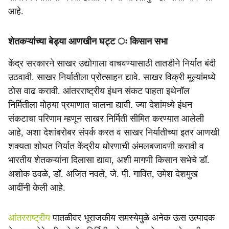
आहे.
शेतकऱ्यांच्या बेड्या आणखीन घट्ट ः किसान सभा
केंद्र सरकारने साखर उद्योगाला वाचवण्यासाठी तातडीने निर्यात बंदी
उठवावी. साखर निर्यातीला प्रोत्साहन द्यावे. साखर विक्री मूल्यांमध्ये
ठोस वाढ करावी. आंतरराष्ट्रीय इंधन संकट पाहता इथेनॉल
निर्मितीला मोठ्या प्रमाणात चालना द्यावी. ज्या देशांमध्ये इंधन
संकटाचा परिणाम म्हणून साखर निर्मिती सीमित करण्यात आलेली
आहे, अशा देशांबरोबर संपर्क करत व साखर निर्यातीच्या इतर आणखी
शक्यता शोधत निर्यात केंद्रीय धोरणाची अंमलबजावणी करावी व
भारतीय शेतकऱ्यांना दिलासा द्यावा, अशी मागणी किसान सभेचे डॉ.
अशोक ढवळे, डॉ. अजित नवले, जे. पी. गावित, उमेश देशमुख
आदींनी केली आहे.
आंतरराष्ट्रीय
पातळीवर भूराजकीय समस्येमुळे अनेक ऊस उत्पादक