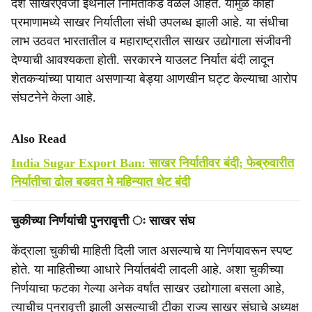
देश साखरेऐवजी इथेनॉल निर्मितीकडे वळले आहेत. यामुळे काही
प्रमाणामध्ये साखर निर्यातीला संधी उपलब्ध झाली आहे. या संधीचा
लाभ उठवत भारतातील व महाराष्ट्रातील साखर उद्योगाला संजीवनी
देण्याची आवश्यकता होती. सरकारने याउलट निर्यात बंदी लादून
शेतकऱ्यांच्या पायात असणाऱ्या बेड्या आणखीन घट्ट केल्याचा आरोप
संघटनेने केला आहे.
Also Read
India Sugar Export Ban: साखर निर्यातीवर बंदी; फेब्रुवारीत
निर्यातीचा ढोल बडवत मे महिन्यात थेट बंदी
चुकीच्या निर्णयांची पुनरावृत्ती ः साखर संघ
केंद्राला चुकीची माहिती दिली जात असल्याचे या निर्णयावरून स्पष्ट
होते. या माहितीच्या आधारे निर्यातबंदी लादली आहे. अशा चुकीच्या
निर्णयाचा फटका गेल्या अनेक वर्षांत साखर उद्योगाला बसला आहे,
त्याचीच पुनरावृत्ती झाली असल्याची टीका राज्य साखर संघाचे अध्यक्ष