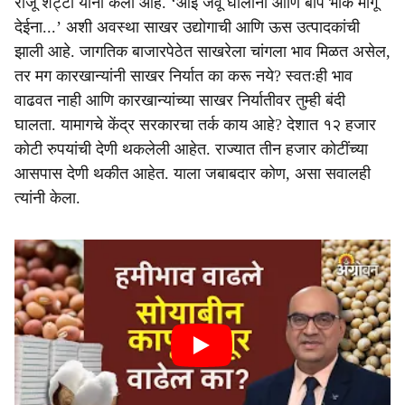
राजू शेट्टी यांनी केली आहे. ‘आई जेवू घालीना आणि बाप भीक मागू
देईना...’ अशी अवस्था साखर उद्योगाची आणि ऊस उत्पादकांची
झाली आहे. जागतिक बाजारपेठेत साखरेला चांगला भाव मिळत असेल,
तर मग कारखान्यांनी साखर निर्यात का करू नये? स्वतःही भाव
वाढवत नाही आणि कारखान्यांच्या साखर निर्यातीवर तुम्ही बंदी
घालता. यामागचे केंद्र सरकारचा तर्क काय आहे? देशात १२ हजार
कोटी रुपयांची देणी थकलेली आहेत. राज्यात तीन हजार कोटींच्या
आसपास देणी थकीत आहेत. याला जबाबदार कोण, असा सवालही
त्यांनी केला.