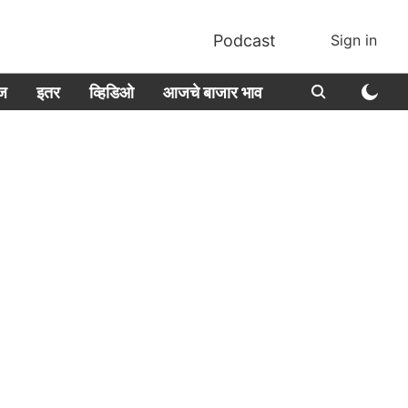
Podcast
Sign in
ीज
इतर
व्हिडिओ
आजचे बाजार भाव