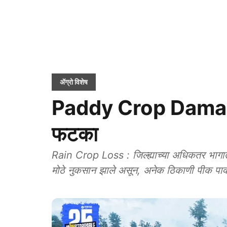
ॲग्रो विशेष
Paddy Crop Damage 
फटका
Rain Crop Loss : जिल्ह्याच्या अधिकतर भागात
मोठे नुकसान झाले असून, अनेक ठिकाणी पीक पावसा