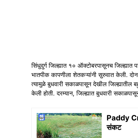
सिंधुदुर्ग जिल्ह्यात १० ऑक्टोबरपासूनच जिल्ह्यात 
भातपीक कापणीला शेतकऱ्यांनी सुरुवात केली. दोन,
त्यामुळे बुधवारी सकाळपासून देखील जिल्ह्यातील ब
केली होती. दरम्यान, जिल्ह्यात बुधवारी सकाळपा
Paddy Cro
संकट