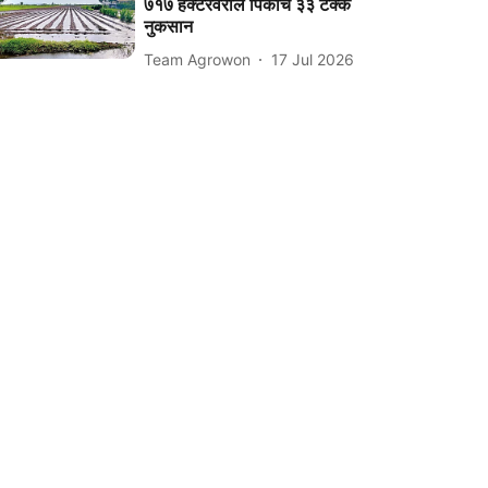
७१७ हेक्टरवरील पिकांचे ३३ टक्के
नुकसान
Team Agrowon
17 Jul 2026