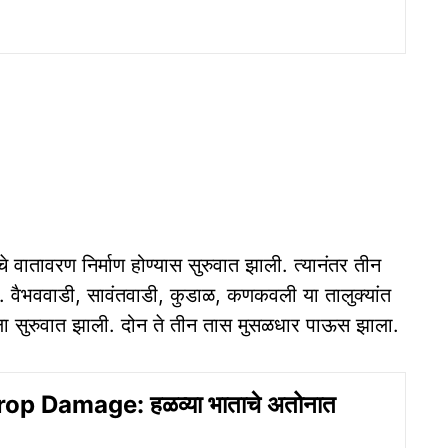
चे वातावरण निर्माण होण्यास सुरुवात झाली. त्यानंतर तीन
ी. वैभववाडी, सावंतवाडी, कुडाळ, कणकवली या तालुक्यांत
ा सुरुवात झाली. दोन ते तीन तास मुसळधार पाऊस झाला.
p Damage: हळव्या भाताचे अतोनात