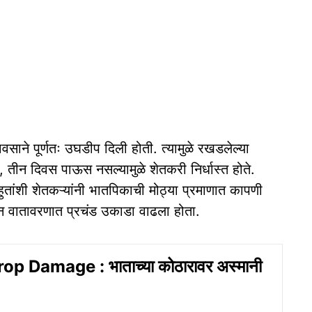
पावसाने पूर्णतः उघडीप दिली होती. त्यामुळे रखडलेल्या
 तीन दिवस पाऊस नसल्यामुळे शेतकरी निर्धास्त होते.
हुतांशी शेतकऱ्यांनी भातपिकाची मोठ्या प्रमाणात कापणी
सून वातावरणात प्रचंड उकाडा वाढला होता.
p Damage : भाताच्या कोठारावर अस्मानी