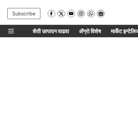
Subscribe
शेती उत्पादन वाढवा
ॲग्रो विशेष
मार्केट इन्टेल