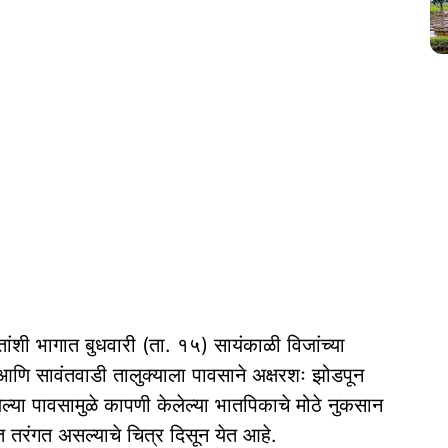
 बहुतांशी भागात बुधवारी (ता. १५) सायंकाळी विजांच्या
 सावंतवाडी तालुक्याला पावसाने अक्षरशः झोडपून
या पावसामुळे कापणी केलेल्या भातपिकाचे मोठे नुकसान
 तरंगत असल्याचे चित्र दिसून येत आहे.