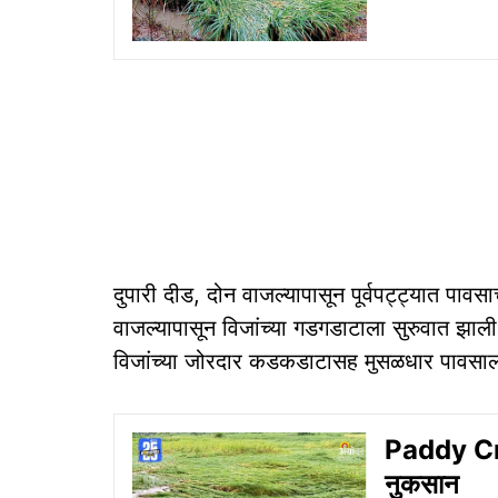
दुपारी दीड, दोन वाजल्यापासून पूर्वपट्ट्यात पावसा
वाजल्यापासून विजांच्या गडगडाटाला सुरुवात झाल
विजांच्या जोरदार कडकडाटासह मुसळधार पावसाल
Paddy Cro
नुकसान