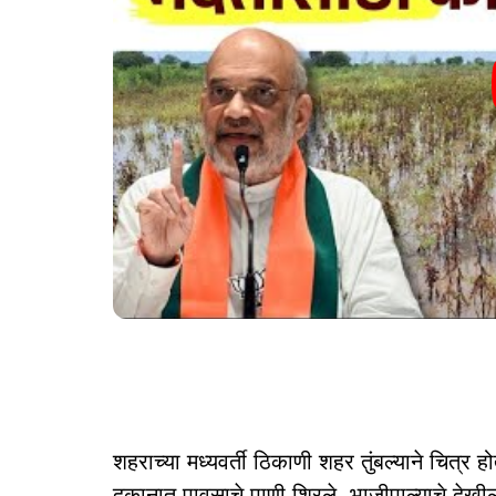
शहराच्या मध्यवर्ती ठिकाणी शहर तुंबल्याने चित्र 
दुकानात पावसाचे पाणी शिरले. भाजीपाल्याचे देखी