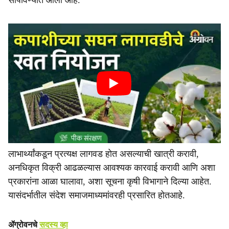
सोपविण्यात आली आहे.
लाभार्थ्यांकडून प्रत्यक्ष लागवड होत असल्याची खात्री करावी,
अनधिकृत विक्री आढळल्यास आवश्यक कारवाई करावी आणि अशा
प्रकारांना आळा घालावा, अशा सूचना कृषी विभागाने दिल्या आहेत.
यासंदर्भातील संदेश समाजमाध्यमांवरही प्रसारित होतआहे.
ॲग्रोवनचे
सदस्य व्हा