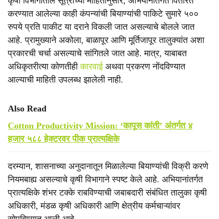
कृषी विभागातील सूत्रांच्या माहितीनुसार, अभियानांतर्गत वितरित
करण्यात आलेल्या काही कंपन्यांची बियाण्यांची पाकिटे सुमारे ५००
रुपये प्रति पाकीट या दराने विकली जात असल्याचे बोलले जात
आहे. प्रामुख्याने अकोला, बाळापूर आणि मूर्तिजापूर तालुक्यांत अशा
प्रकारची चर्चा असल्याचे सांगितले जात आहे. मात्र, याबाबत
अधिकृतरीत्या कोणतीही
कारवाई
अथवा प्रकरण नोंदविण्यात
आल्याची माहिती उपलब्ध झालेली नाही.
Also Read
Cotton Productivity Mission: ‘कापूस कांती’ अंतर्गत ४
हजार ५८८ हेक्टरवर पीक प्रात्यक्षिके
दरम्यान, शासनाच्या अनुदानातून मिळालेल्या बियाण्यांची विक्री करणे
नियमबाह्य असल्याचे कृषी विभागाने स्पष्ट केले आहे. अभियानांतर्गत
प्रात्यक्षिके शंभर टक्के राबविण्याची जबाबदारी संबंधित तालुका कृषी
अधिकारी, मंडळ कृषी अधिकारी आणि क्षेत्रीय कर्मचाऱ्यांवर