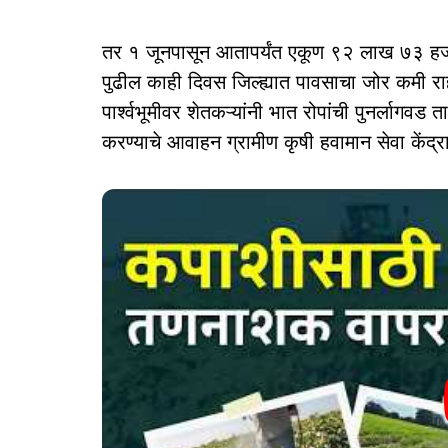
तर १ जूनपासून आतापर्यंत एकूण ९२ लाख ७३ हजार
पुढील काही दिवस जिल्ह्यात पावसाचा जोर कमी राह
पार्श्वभूमीवर शेतकऱ्यांनी भात रोपांची पुनर्लागवड
करण्याचे आवाहन ग्रामीण कृषी हवामान सेवा केंद्रा