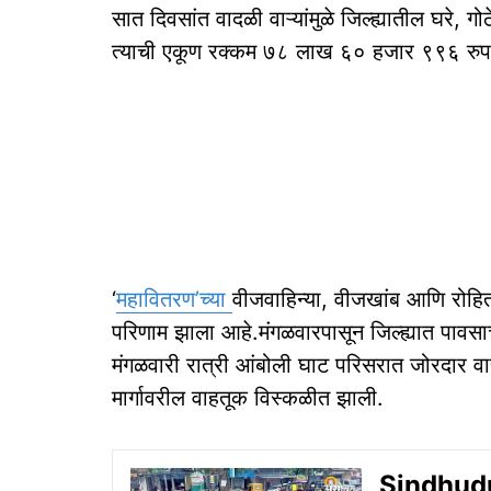
सात दिवसांत वादळी वाऱ्यांमुळे जिल्ह्यातील घरे,
त्याची एकूण रक्कम ७८ लाख ६० हजार ९९६ रुप
‘
महावितरण’च्या
वीजवाहिन्या, वीजखांब आणि रोहित्
परिणाम झाला आहे.मंगळवारपासून जिल्ह्यात पावस
मंगळवारी रात्री आंबोली घाट परिसरात जोरदार वार
मार्गावरील वाहतूक विस्कळीत झाली.
Sindhudur