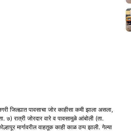
्गनगरी जिल्ह्यात पावसाचा जोर काहीसा कमी झाला असला,
ा. ७) रात्री जोरदार वारे व पावसामुळे आंबोली (ता.
्हापूर मार्गावरील वाहतूक काही काळ ठप्प झाली. गेल्या