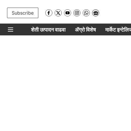
Subscribe
शेती उत्पादन वाढवा
ॲग्रो विशेष
मार्केट इन्टेल