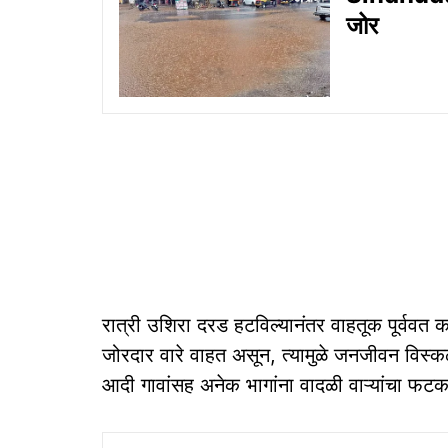
जोर
रात्री उशिरा दरड हटविल्यानंतर वाहतूक पूर्ववत क
जोरदार वारे वाहत असून, त्यामुळे जनजीवन विस्कळी
आदी गावांसह अनेक भागांना वादळी वाऱ्यांचा फट