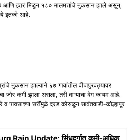
 गोठे आणि इतर मिळून १८० मालमत्तांचे नुकसान झाले असून,
ये इतकी आहे.
रांचे नुकसान झाल्याने ६७ गावांतील वीजपुरवठ्यावर
ाचा जोर कमी झाला असला, तरी वाऱ्याचा वेग कायम आहे.
े व पावसाच्या सरींमुळे दरड कोसळून सावंतवाडी-कोल्हापूर
g Rain Update: सिंधुदुर्गात कमी-अधिक