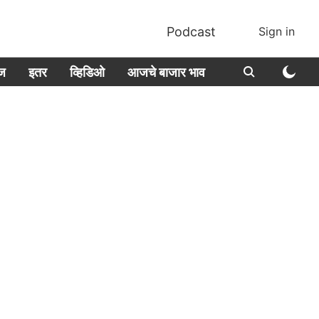
Podcast
Sign in
ीज
इतर
व्हिडिओ
आजचे बाजार भाव