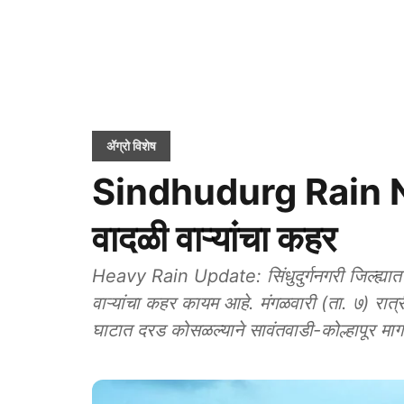
ॲग्रो विशेष
Sindhudurg Rain News:
वादळी वाऱ्यांचा कहर
Heavy Rain Update: सिंधुदुर्गनगरी जिल्ह्य
वाऱ्यांचा कहर कायम आहे. मंगळवारी (ता. ७) रात्र
घाटात दरड कोसळल्याने सावंतवाडी-कोल्हापूर मार