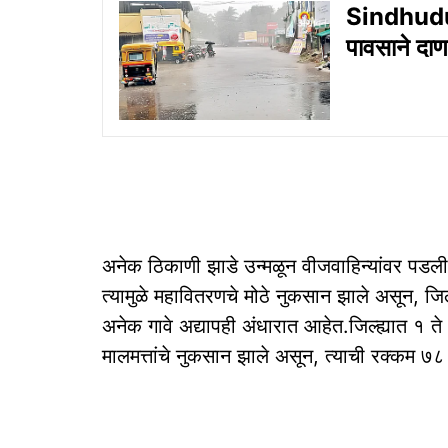
Sindhudurg
पावसाने दाण
अनेक ठिकाणी झाडे उन्मळून वीजवाहिन्यांवर पडल
त्यामुळे महावितरणचे मोठे नुकसान झाले असून, जि
अनेक गावे अद्यापही अंधारात आहेत.जिल्ह्यात १ 
मालमत्तांचे नुकसान झाले असून, त्याची रक्कम 