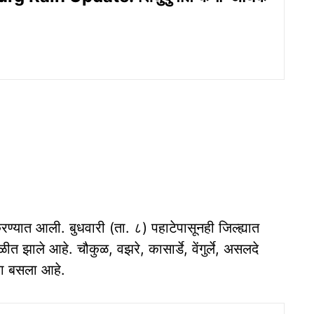
रण्यात आली. बुधवारी (ता. ८) पहाटेपासूनही जिल्ह्यात
त झाले आहे. चौकुळ, वझरे, कासार्डे, वेंगुर्ले, असलदे
का बसला आहे.