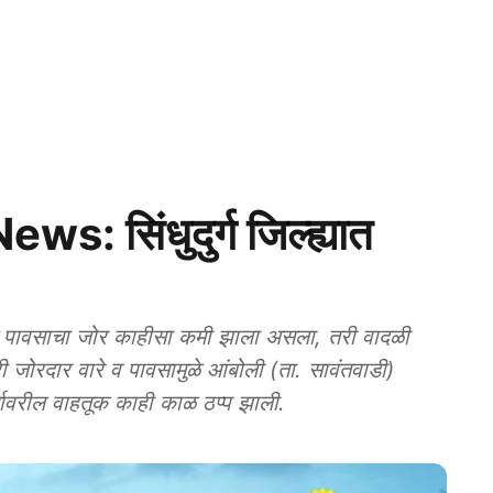
 सिंधुदुर्ग जिल्ह्यात
ात पावसाचा जोर काहीसा कमी झाला असला, तरी वादळी
ी जोरदार वारे व पावसामुळे आंबोली (ता. सावंतवाडी)
्गावरील वाहतूक काही काळ ठप्प झाली.