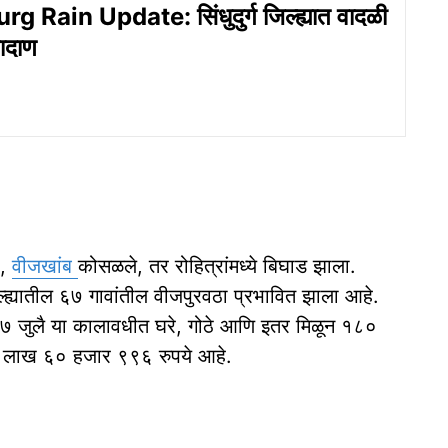
 Rain Update: सिंधुदुर्ग जिल्ह्यात वादळी
ादाण
ी,
वीजखांब
कोसळले, तर रोहित्रांमध्ये बिघाड झाला.
ल्ह्यातील ६७ गावांतील वीजपुरवठा प्रभावित झाला आहे.
ते ७ जुलै या कालावधीत घरे, गोठे आणि इतर मिळून १८०
७८ लाख ६० हजार ९९६ रुपये आहे.