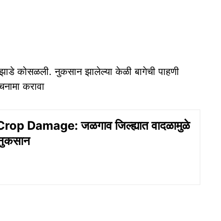
ी झाडे कोसळली. नुकसान झालेल्या केळी बागेची पाहणी
ंचनामा करावा
op Damage: जळगाव जिल्ह्यात वादळामुळे
 नुकसान