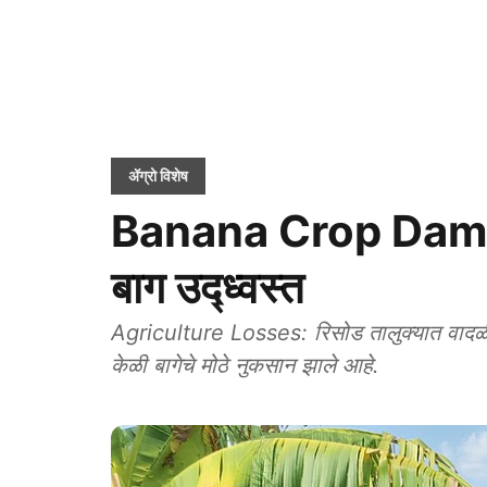
ॲग्रो विशेष
Banana Crop Damage:
बाग उद्ध्वस्त
Agriculture Losses: रिसोड तालुक्यात वादळी व
केळी बागेचे मोठे नुकसान झाले आहे.