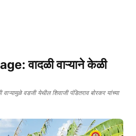
 वादळी वाऱ्याने केळी
ाऱ्यामुळे वडजी येथील शिवाजी पंडितराव बोरकर यांच्या