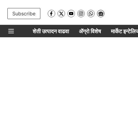
Subscribe
शेती उत्पादन वाढवा
ॲग्रो विशेष
मार्केट इन्टेल