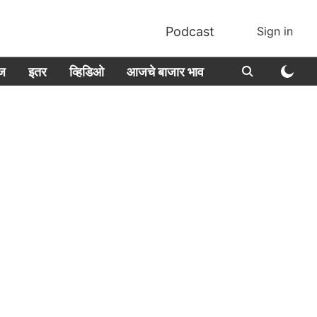
Podcast
Sign in
ीज
इतर
व्हिडिओ
आजचे बाजार भाव