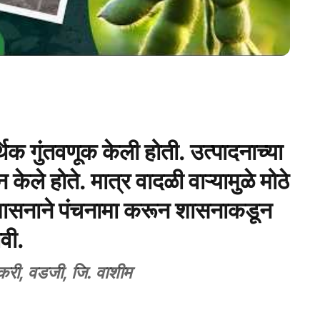
थिक गुंतवणूक केली होती. उत्पादनाच्या
केले होते. मात्र वादळी वाऱ्यामुळे मोठे
शासनाने पंचनामा करून शासनाकडून
ावी.
करी, वडजी, जि. वाशीम