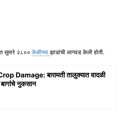
ंत सुमारे २८००
केळीच्या
झाडांची लागवड केली होती.
op Damage: बारामती तालुक्यात वादळी
ी बागांचे नुकसान