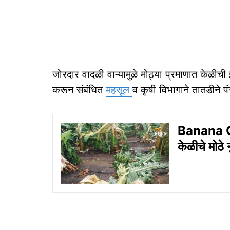
जोरदार वादळी वाऱ्यामुळे मोठ्या प्रमाणात केळीच
करून संबंधित
महसूल
व कृषी विभागाने तातडीने प
Banana Cr
केळीचे मोठे