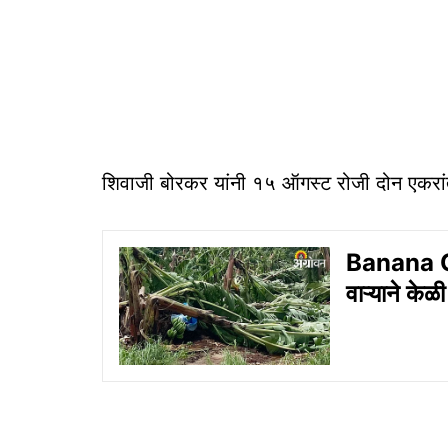
शिवाजी बोरकर यांनी १५ ऑगस्ट रोजी दोन एकरा
Banana Cr
वाऱ्याने केळ