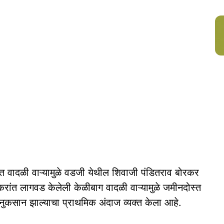
त वादळी वाऱ्यामुळे वडजी येथील शिवाजी पंडितराव बोरकर
एकरांत लागवड केलेली केळीबाग वादळी वाऱ्यामुळे जमीनदोस्त
 नुकसान झाल्याचा प्राथमिक अंदाज व्यक्त केला आहे.