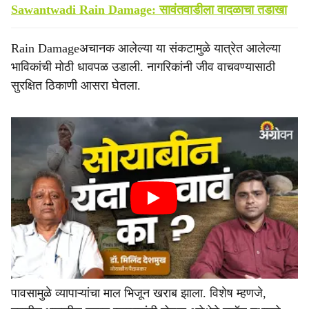
Sawantwadi Rain Damage: सावंतवाडीला वादळाचा तडाखा
Rain Damageअचानक आलेल्या या संकटामुळे यात्रेत आलेल्या
भाविकांची मोठी धावपळ उडाली. नागरिकांनी जीव वाचवण्यासाठी
सुरक्षित ठिकाणी आसरा घेतला.
पावसामुळे व्यापाऱ्यांचा माल भिजून खराब झाला. विशेष म्हणजे,