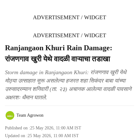
ADVERTISEMENT / WIDGET
ADVERTISEMENT / WIDGET
Ranjangaon Khuri Rain Damage:
रांजणगाव खुरी येथे वादळी वाऱ्याचा तडाखा
Storm damage in Ranjangaon Khuri: रांजणगाव खुरी येथे
मोठ्या उत्साहात सुरू असलेल्या हजरत शहा सिकंदर बाबा यांच्या
उरुसादरम्यान शनिवारी (ता. २३) अचानक आलेल्या वादळी पावसाने
अक्षरशः थैमान घातले.
Team Agrowon
Published on :
25 May 2026, 11:00 AM
IST
Updated on :
25 May 2026, 11:00 AM
IST