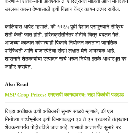
करणाऱ्या शेतकऱ्यांना आवश्यक ती शास्त्रोक्त माहिती आणि मार्गदर्शन
उपलब्ध करून देण्यासाठी कृषी विज्ञान केंद्र कायम तत्पर राहील.
कालिदास आपेट म्हणाले, की १९६५ पूर्वी देशात प्रामुख्याने सेंद्रिय
शेती केली जात होती. हरितक्रांतीनंतर शेतीचे चित्र बदलत गेले.
आजच्या काळात कोणत्याही पिकाचे नियोजन करताना जागतिक
परिस्थिती आणि बाजारपेठेचा संदर्भ लक्षात घेणे आवश्यक आहे.
शासनाने शेतकऱ्यांचा उत्पादन खर्च भरून निघेल इतके आधारभूत दर
जाहीर करावेत.
Also Read
MSP Crop Prices: एमएसपी कागदावरच; सहा पिकांची पडझड
जिल्हा अधीक्षक कृषी अधिकारी सुभाष साळवे म्हणाले, की एल
निनोच्या पार्श्वभूमीवर कृषी विभागाकडून २० ते २५ प्रकारचे तंत्रज्ञान
शेतकऱ्यांपर्यंत पोहोचविले जात आहे. यासाठी आतापर्यंत सुमारे १४