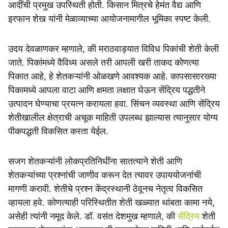
आदींची प्रमुख उपस्थिती होती. किसान मित्रचे हेमंत वैद्य आणि
इरफान शेख यांनी मेळाव्याच्या आयोजनामागील भूमिका स्पष्ट केली.
उदय देवळाणकर म्हणाले, की मराठवाड्यात विविध पिकांची शेती केली
जाते. पिकांमध्ये वैविध्य असले तरी आपली खरी ताकद कोणत्या
पिकात आहे, हे शेतकऱ्यांनी ओळखणे आवश्यक आहे. कापसासारख्या
पिकामध्ये आपला वाटा आणि क्षमता लक्षात घेऊन सेंद्रिय पद्धतीने
उत्पादन घेण्याचा प्रयत्न करायला हवा. सिंचन व्यवस्था आणि सेंद्रिय
शेतीखालील क्षेत्राची अचूक माहिती उपलब्ध झाल्यास त्यानुसार योग्य
पीकपद्धती विकसित करता येईल.
सजग शेतकऱ्यांनी लोकप्रतिनिधींना सातत्याने शेती आणि
शेतकऱ्यांच्या प्रश्नांची जाणीव करून देत त्यावर उपाययोजनांची
मागणी करावी. शेतीचे प्रश्न केंद्रस्थानी ठेवूनच नेतृत्व विकसित
व्हायला हवे. कोणत्याही परिस्थितीत शेती खळ्यात थांबता कामा नये,
असेही त्यांनी नमूद केले. डॉ. वसंत देशमुख म्हणाले, की
सेंद्रिय
शेती