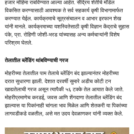
हजार मोहिमा राबविण्यात आल्या आहेत. सेंद्रिय शेतीचे मॉडेल
विकसित करण्यासाठी आवश्यक ते सर्व सहकार्य कृषी विभागामार्फत
करण्यात येईल. कार्यक्रमाचे सूत्रसंचालन व आभार इरफान शेख
यांनी मानले. कार्यक्रमाच्या यशस्वितेसाठी कृषी विज्ञान केंद्राचे सुहास
पंके, प्रा. रोहिणी जोशी-भरड यांच्यासह अन्य कर्मचाऱ्यांनी विशेष
परिश्रम घेतले.
तेलातील ब्लेंडिंग थांबविण्याची गरज
मोहरीच्या तेलातील पाम तेलाचे ब्लेंडिंग बंद झाल्यानंतर मोहरीच्या
दरात सुधारणा झाली. देशात दरवर्षी सुमारे अडीच कोटी टन
खाद्यतेलाची गरज असून त्यापैकी ५६ टक्के तेल आयात केले जाते.
मोहरीप्रमाणेच करडई, जवस आणि शेंगदाणा तेलातील ब्लेंडिंग बंद
झाल्यास या पिकांनाही चांगला भाव मिळेल आणि शेतकरी या पिकांच्या
लागवडीकडे वळतील, असे मत उदय देवळाणकर यांनी व्यक्त केले.