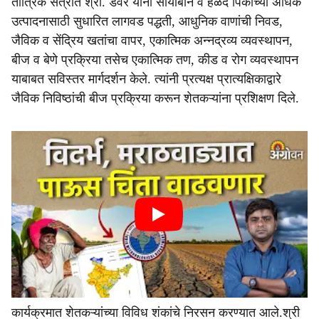
तांत्रिक सत्रात श्री. डवरे यांनी सोयाबीन व हळद पिकाच्या अधिक
उत्पादनासाठी सुधारित लागवड पद्धती, आधुनिक वाणांची निवड,
जैविक व सेंद्रिय खतांचा वापर, एकात्मिक अन्नद्रव्य व्यवस्थापन,
बीज व बेणे प्रक्रिया तसेच एकात्मिक तण, कीड व रोग व्यवस्थापन
याबाबत सविस्तर मार्गदर्शन केले. त्यांनी प्रत्यक्ष प्रात्यक्षिकाद्वारे
जैविक निविष्ठांची बीज प्रक्रिया करून शेतकऱ्यांना प्रशिक्षण दिले.
कार्यक्रमात शेतकऱ्यांच्या विविध शंकांचे निरसन करण्यात आले.श्री