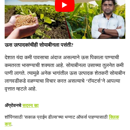
ऊस उत्पादकांचीही सोयाबीनला पसंती?
देशात यंदा कमी पावसाचा अंदाज असल्याने ऊस पिकाला पाण्याची
कमतरता भासण्याची शक्यता आहे. सोयाबीनला उसाच्या तुलनेत कमी
पाणी लागते. त्यामुळे अनेक भागांतील ऊस उत्पादक शेतकरी सोयाबीन
लागवडीकडे वळण्याचा विचार करत असल्याचे ‘रॉयटर्स’ने आपल्या
वृत्तात म्हटले आहे.
ॲग्रोवनचे
सदस्य व्हा
शॉपिंगसाठी 'सकाळ प्राईम डील्स'च्या भन्नाट ऑफर्स पाहण्यासाठी
क्लिक
करा
.