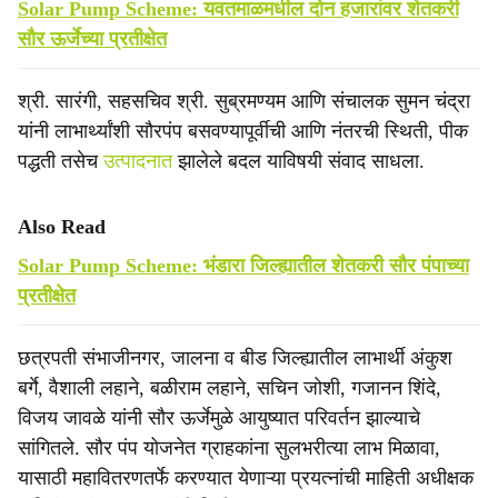
Solar Pump Scheme: यवतमाळमधील दोन हजारांवर शेतकरी
सौर ऊर्जेच्या प्रतीक्षेत
श्री. सारंगी, सहसचिव श्री. सुब्रमण्यम आणि संचालक सुमन चंद्रा
यांनी लाभार्थ्यांशी सौरपंप बसवण्यापूर्वीची आणि नंतरची स्थिती, पीक
पद्धती तसेच
उत्पादनात
झालेले बदल याविषयी संवाद साधला.
Also Read
Solar Pump Scheme: भंडारा जिल्ह्यातील शेतकरी सौर पंपाच्या
प्रतीक्षेत
छत्रपती संभाजीनगर, जालना व बीड जिल्ह्यातील लाभार्थी अंकुश
बर्गे, वैशाली लहाने, बळीराम लहाने, सचिन जोशी, गजानन शिंदे,
विजय जावळे यांनी सौर ऊर्जेमुळे आयुष्यात परिवर्तन झाल्याचे
सांगितले. सौर पंप योजनेत ग्राहकांना सुलभरीत्या लाभ मिळावा,
यासाठी महावितरणतर्फे करण्यात येणाऱ्या प्रयत्नांची माहिती अधीक्षक