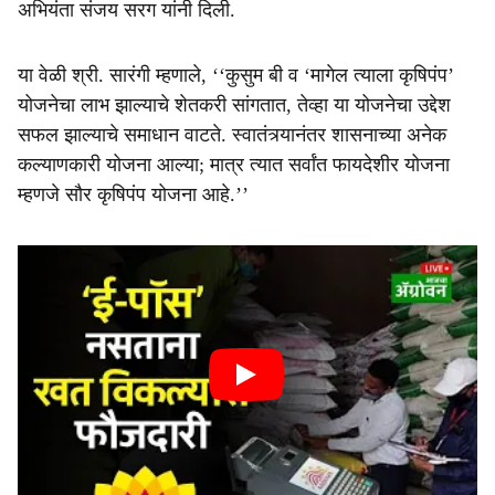
अभियंता संजय सरग यांनी दिली.
या वेळी श्री. सारंगी म्हणाले, ‘‘कुसुम बी व ‘मागेल त्याला कृषिपंप’
योजनेचा लाभ झाल्याचे शेतकरी सांगतात, तेव्हा या योजनेचा उद्देश
सफल झाल्याचे समाधान वाटते. स्वातंत्र्यानंतर शासनाच्या अनेक
कल्याणकारी योजना आल्या; मात्र त्यात सर्वांत फायदेशीर योजना
म्हणजे सौर कृषिपंप योजना आहे.’’