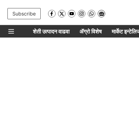
Subscribe
शेती उत्पादन वाढवा
ॲग्रो विशेष
मार्केट इन्टेल