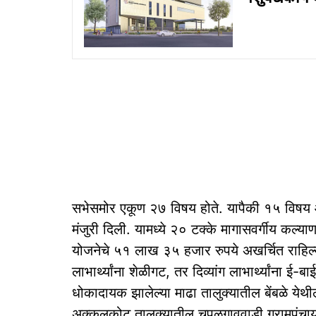
सभेसमोर एकूण २७ विषय होते. यापैकी १५ विषय आयत
मंजुरी दिली. यामध्ये २० टक्के मागासवर्गीय कल्
योजनेचे ५१ लाख ३५ हजार रुपये अखर्चित राहिल्या
लाभार्थ्यांना शेळीगट, तर दिव्यांग लाभार्थ्यांना ई
धोकादायक झालेल्या माढा तालुक्यातील बेंबळे येथी
अक्कलकोट तालुक्यातील चपळगाववाडी ग्रामपंचाय