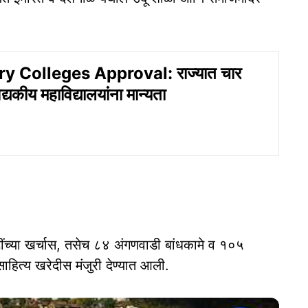
y Colleges Approval: राज्यात चार
्यकीय महाविद्यालयांना मान्यता
टींच्या खर्चास, तसेच ८४ अंगणवाडी बांधकामे व १०५
 साहित्य खरेदीस मंजुरी देण्यात आली.