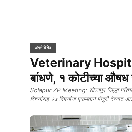
ॲग्रो विशेष
Veterinary Hospitals
बांधणे, १ कोटीच्या औषध 
Solapur ZP Meeting: सोलापूर जिल्हा परिषदेच्
विषयांसह २७ विषयांना एकमताने मंजुरी देण्यात आ