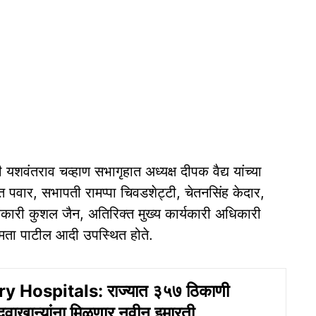
यशवंतराव चव्हाण सभागृहात अध्यक्ष दीपक वैद्य यांच्या
ित पवार, सभापती रामप्पा चिवडशेट्टी, चेतनसिंह केदार,
अधिकारी कुशल जैन, अतिरिक्त मुख्य कार्यकारी अधिकारी
मिता पाटील आदी उपस्थित होते.
y Hospitals: राज्यात ३५७ ठिकाणी
 दवाखान्यांना मिळणार नवीन इमारती