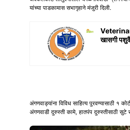
यांच्या पाडकामास सभागृहाने मंजुरी दिली.
Veterinar
खासगी पशुवैद
अंगणवाड्यांना विविध साहित्य पुरवण्यासाठी १ को
अंगणवाडी दुरुस्ती कामे, हातपंप दुरुस्तीसाठी सुटे