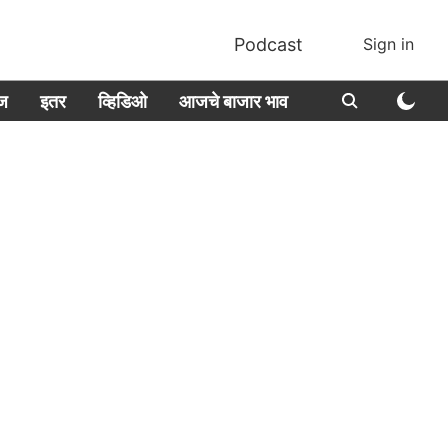
Podcast
Sign in
ीज
इतर
व्हिडिओ
आजचे बाजार भाव