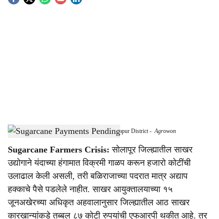
S
o
c
i
a
l
s
₹392 Crore Sugarcane Payments Pending in Solapur District
-
Agrowon
h
Sugarcane Farmers Crisis:
सोलापूर जिल्ह्यातील साखर
a
उद्योगाने यंदाच्या हंगामात विक्रमी गाळप करून हजारो कोटींची
r
उलाढाल केली असली, तरी बळिराजाच्या पदरात मात्र अद्याप
हक्काचे पैसे पडलेले नाहीत. साखर आयुक्तालयाच्या १५
e
जूनअखेरच्या अधिकृत अहवालानुसार जिल्ह्यातील आठ साखर
कारखान्यांकडे तब्बल ८७ कोटी रुपयांची एफआरपी थकीत आहे. तर