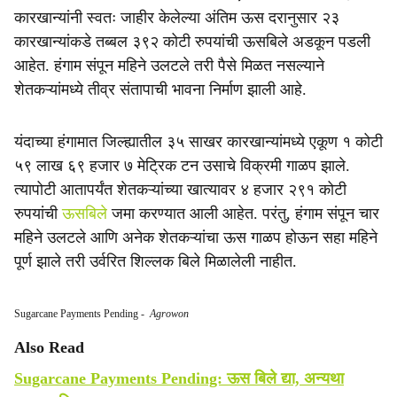
कारखान्यांनी स्वतः जाहीर केलेल्या अंतिम ऊस दरानुसार २३
कारखान्यांकडे तब्बल ३९२ कोटी रुपयांची ऊसबिले अडकून पडली
आहेत. हंगाम संपून महिने उलटले तरी पैसे मिळत नसल्याने
शेतकऱ्यांमध्ये तीव्र संतापाची भावना निर्माण झाली आहे.
यंदाच्या हंगामात जिल्ह्यातील ३५ साखर कारखान्यांमध्ये एकूण १ कोटी
५९ लाख ६९ हजार ७ मेट्रिक टन उसाचे विक्रमी गाळप झाले.
त्यापोटी आतापर्यंत शेतकऱ्यांच्या खात्यावर ४ हजार २९१ कोटी
रुपयांची
ऊसबिले
जमा करण्यात आली आहेत. परंतु, हंगाम संपून चार
महिने उलटले आणि अनेक शेतकऱ्यांचा ऊस गाळप होऊन सहा महिने
पूर्ण झाले तरी उर्वरित शिल्लक बिले मिळालेली नाहीत.
Sugarcane Payments Pending
-
Agrowon
Also Read
Sugarcane Payments Pending: ऊस बिले द्या, अन्यथा