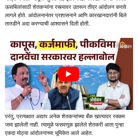
ऊसबिलांसाठी शेतकऱ्यांना रस्त्यावर उतरून तीव्र आंदोलन करावे
लागले होते. आंदोलनानंतर प्रशासनाने आणि कारखानदारांनी बिले
तातडीने अदा करण्याची आश्वासने दिली होती.
परंतु, प्रत्यक्षात अद्याप अनेक शेतकऱ्यांच्या बँक खात्यावर रक्कम
जमा झालेली नाही. त्यामुळे फसवणूक झालेले शेतकरी आता पुन्हा
एकदा मोठ्या आंदोलनाच्या भूमिकेत आले आहेत.