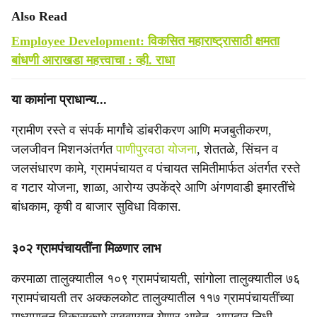
Also Read
Employee Development: विकसित महाराष्ट्रासाठी क्षमता
बांधणी आराखडा महत्त्वाचा : व्ही. राधा
या कामांना प्राधान्य...
ग्रामीण रस्ते व संपर्क मार्गांचे डांबरीकरण आणि मजबुतीकरण,
जलजीवन मिशनअंतर्गत
पाणीपुरवठा योजना
, शेततळे, सिंचन व
जलसंधारण कामे, ग्रामपंचायत व पंचायत समितीमार्फत अंतर्गत रस्ते
व गटार योजना, शाळा, आरोग्य उपकेंद्रे आणि अंगणवाडी इमारतींचे
बांधकाम, कृषी व बाजार सुविधा विकास.
३०२ ग्रामपंचायतींना मिळणार लाभ
करमाळा तालुक्यातील १०९ ग्रामपंचायती, सांगोला तालुक्यातील ७६
ग्रामपंचायती तर अक्कलकोट तालुक्यातील ११७ ग्रामपंचायतींच्या