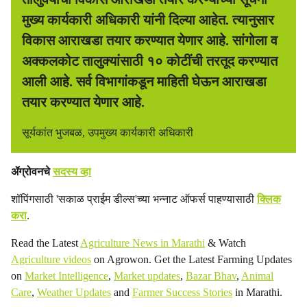
मुख्य कार्यकारी अधिकारी यांनी दिल्या आहेत. त्यानुसार
विकास आराखडा तयार करण्यात येणार आहे. सांगोला व
अक्कलकोट तालुक्यांसाठी १० कोटींची तरतूद करण्यात
आली आहे. सर्व विभागांकडून माहिती घेऊन आराखडा
तयार करण्यात येणार आहे.
सूर्यकांत भुजबळ, उपमुख्य कार्यकारी अधिकारी
ॲग्रोवनचे
सदस्य व्हा
शॉपिंगसाठी 'सकाळ प्राईम डील्स'च्या भन्नाट ऑफर्स पाहण्यासाठी
क्लिक
करा
.
Read the Latest
Agriculture News in Marathi
& Watch
Agriculture videos
on Agrowon. Get the Latest Farming Updates
on
Market Intelligence
,
Market updates
,
Bazar Bhav
,
Animal
Care
,
Weather Updates
and
Farmer Success Stories
in Marathi.