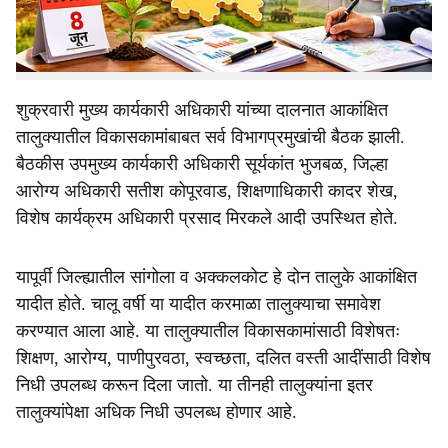
सादर करण्याच्या सूचना मुख्य कार्यकारी अधिकारी कुशल जैन यांनी
दिल्या आहेत.
शुक्रवारी मुख्य कार्यकारी अधिकारी यांच्या दालनात आकांक्षित
तालुक्यातील विकासकामांबाबत सर्व विभागप्रमुखांची बैठक झाली.
बैठकीस उपमुख्य कार्यकारी अधिकारी सूर्यकांत भुजबळ, जिल्हा
आरोग्य अधिकारी सतीश कोपूरवाड, शिक्षणाधिकारी कादर शेख,
विशेष कार्यक्रम अधिकारी प्रसाद मिरकले आदी उपस्थित होते.
यापूर्वी जिल्ह्यातील सांगोला व अक्कलकोट हे दोन तालुके आकांक्षित
यादीत होते. चालू वर्षी या यादीत करमाळा तालुक्याचा समावेश
करण्यात आला आहे. या तालुक्यातील विकासकामांसाठी विशेषतः
शिक्षण, आरोग्य, पाणीपुरवठा, स्वच्छता, दलित वस्ती आदींसाठी विशेष
निधी उपलब्ध करून दिला जातो. या तीनही तालुक्यांना इतर
तालुक्यांपेक्षा अधिक निधी उपलब्ध होणार आहे.