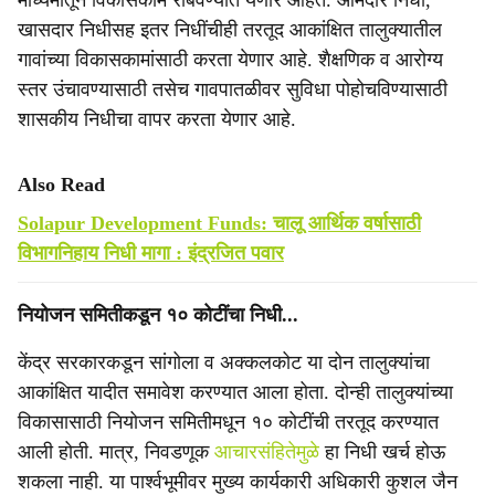
माध्यमातून विकासकामे राबवण्यात येणार आहेत. आमदार निधी,
खासदार निधीसह इतर निधींचीही तरतूद आकांक्षित तालुक्यातील
गावांच्या विकासकामांसाठी करता येणार आहे. शैक्षणिक व आरोग्य
स्तर उंचावण्यासाठी तसेच गावपातळीवर सुविधा पोहोचविण्यासाठी
शासकीय निधीचा वापर करता येणार आहे.
Also Read
Solapur Development Funds: चालू आर्थिक वर्षासाठी
विभागनिहाय निधी मागा : इंद्रजित पवार
नियोजन समितीकडून १० कोटींचा निधी...
केंद्र सरकारकडून सांगोला व अक्कलकोट या दोन तालुक्यांचा
आकांक्षित यादीत समावेश करण्यात आला होता. दोन्ही तालुक्यांच्या
विकासासाठी नियोजन समितीमधून १० कोटींची तरतूद करण्यात
आली होती. मात्र, निवडणूक
आचारसंहितेमुळे
हा निधी खर्च होऊ
शकला नाही. या पार्श्वभूमीवर मुख्य कार्यकारी अधिकारी कुशल जैन