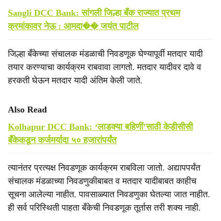
Sangli DCC Bank: सांगली जिल्हा बँक राज्यात प्रथम
क्रमांकावर नेऊ : आमदा�� जयंत पाटील
जिल्हा बँकेच्या संचालक मंडळाची निवडणूक घेण्यापूर्वी मतदार यादी
तयार करण्याचा कार्यक्रम राबवावा लागतो. मतदार यादीवर दावे व
हरकती घेऊन मतदार यादी अंतिम केली जाते.
Also Read
Kolhapur DCC Bank: ‘लाडक्या बहिणीं’साठी केडीसीसी
बँकेकडून कर्जमर्यादा ५० हजारांपर्यंत
त्यानंतर प्रत्यक्ष निवडणूक कार्यक्रम राबविला जातो. अद्यापपर्यंत
संचालक मंडळाच्या निवडणुकीबाबत व मतदार यादीबाबत काहीच
सूचना आलेल्या नाहीत. पावसाळ्यात निवडणुका घेतल्या जात नाहीत.
ही सर्व परिस्थिती पाहता बँकेची निवडणूक तूर्तास तरी शक्य नाही.