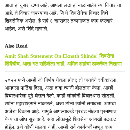
आता हा दुसरा टप्पा आहे. आपला लढा हा बाळासाहेबांच्या विचाराचा
आहे. ते विचार जपण्याचा आहे. जिथे शिवसेनेचा विचार तिथे
शिवसैनिक असेल. हे सर्व ६ खासदार तळागाळात काम करणारे
आहेत, असे शिंदे म्हणाले.
Also Read
Amit Shah Statement On Eknath Shinde: शिवसेना
शिंदेंचीच, आता गट राहिलेला नाही, अमित शहांचा ठाकरेंवर निशाणा
२०२२ मध्ये आम्ही जो निर्णय घेतला होता; तो जनतेने स्वीकारला.
आम्हाला पाठिंबा दिला, असा दावा त्यांनी बोलताना केला. आम्ही
विचारधारेला पुढे घेऊन गेलो. काही लोकांनी विचारधारा सोडली.
त्यांना महाराष्ट्राने नाकारले, असा टोला त्यांनी लगावला. आमचा
अजेंडा विकास आहे. यामुळे आपल्याकडे प्रचंड मोठ्या प्रमाणात
येण्याचा ओघ सुरु आहे. सहा लोकांमुळे शिवसेना आणखी बळकट
होईल. इथे कोणी मालक नाही, आम्ही सर्व कार्यकर्ते म्हणून काम