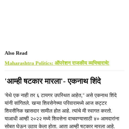
Also Read
Maharashtra Politics: ऑपरेशन राजकीय व्यभिचाराचे!
'आम्ही षटकार मारला'- एकनाथ शिंदे
'येथे एक नाही तर ६ टायगर उपस्थित आहेत,'' असे एकनाथ शिंदे
यांनी सांगितले. खऱ्या शिवसेनेच्या परिवारामध्ये आज कट्टर
शिवसैनिक खासदार सामील होत आहे. त्यांचे मी स्वागत करतो.
याआधी आम्ही २०२२ मध्ये शिवसेना वाचवण्यासाठी ४० आमदारांना
सोबत घेऊन उठाव केला होता. आता आम्ही षटकार मारला आहे.