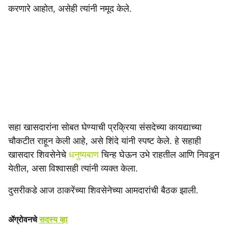
करणारे आहोत, असेही त्यांनी नमूद केले.
सहा खासदारांना सोबत घेण्याची प्रक्रिया संसदेच्या कायद्याच्या
चौकटीत राहून केली आहे, असे शिंदे यांनी स्पष्ट केले. हे सहाही
खासदार शिवसेनेचे
धनुष्यबाण
चिन्ह घेऊन उभे राहतील आणि निवडून
येतील, असा विश्वासही त्यांनी व्यक्त केला.
दुसरीकडे आज ठाकरेंच्या शिवसेनेच्या आमदारांची बैठक झाली.
ॲग्रोवनचे
सदस्य व्हा