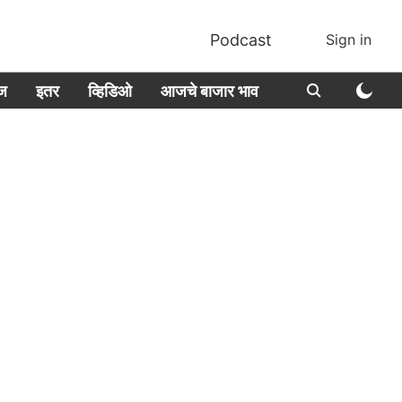
Podcast
Sign in
ीज
इतर
व्हिडिओ
आजचे बाजार भाव