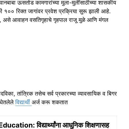
भगवानबाबा ऊसतोड कामगारांच्या मुला-मुलींसाठीच्या शासकीय
ी १०० रिक्त जागांवर प्रवेश प्रक्रिया सुरू झाली आहे.
ावेत, असे आवाहन वसतिगृहाचे गृहपाल राजू मुळे आणि मंगल
दविका, तांत्रिक तसेच सर्व प्रकारच्या व्यावसायिक व बिगर
 घेतलेले
विद्यार्थी
अर्ज करू शकतात
cation: विद्यार्थ्यांना आधुनिक शिक्षणासह