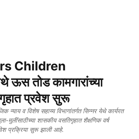
s Children
े ऊस तोड कामगारांच्या
हात प्रवेश सुरू
याय व विशेष सहाय्य विभागांतर्गत सिन्नर येथे कार्यरत
ा-मुलींसाठीच्या शासकीय वसतिगृहात शैक्षणिक वर्ष
ेश प्रक्रिया सुरू झाली आहे.