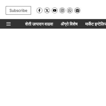
Subscribe
शेती उत्पादन वाढवा
ॲग्रो विशेष
मार्केट इन्टेल