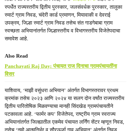
स्पर्धेत राज्यस्तरीय द्वितीय पुरस्कार, जलसंवर्धक पुरस्कार, तालुका
स्मार्ट ग्राम निवड, चंदेरी कार्ड प्रमाणन, मियावाकी व देवराई
उपक्रम, जिल्हा स्मार्ट ग्राम निवड तसेच संत गाडगेबाबा ग्राम
स्वच्छता अभियानांतर्गत जिल्हास्तरीय व विभागस्तरीय विजेतेपदाचा
समावेश आहे.
Also Read
Panchayati Raj Day: पंचायत राज दिनाचा ग्रामपंचायतींना
विसर
याशिवाय, ‘माझी वसुंधरा अभियान’ अंतर्गत विभागस्तरावर प्रथम
क्रमांक तसेच २०२३ आणि २०२४ या सलग दोन वर्षांत राज्यस्तरीय
द्वितीय पारितोषिक मिळवण्याचा मानही सिंदखेड ग्रामपंचायतीने
पटकावला आहे. ‘फार्मर कप’ विजेतेपद, राष्ट्रीय ग्राम स्वराज्य
अभियानांतर्गत जिल्ह्यातील एकमेव पंचायत लर्निंग सेंटर म्हणून निवड,
तसेच ‘नमो आत्मनिर्भर व सौरऊर्जा गाव अभियान’ अंतर्गत निवड