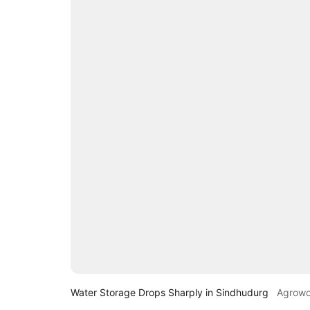
Water Storage Drops Sharply in Sindhudurg
Agrow