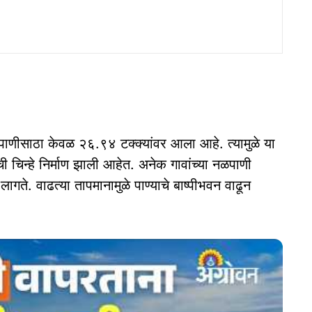
ल पाणीसाठा केवळ २६.९४ टक्क्यांवर आला आहे. त्यामुळे या
ी चिन्हे निर्माण झाली आहेत. अनेक गावांच्या नळपाणी
लागते. वाढत्या तापमानामुळे पाण्याचे बाष्पीभवन वाढून