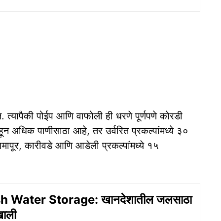
. त्यापैकी पोईप आणि वाफोली ही धरणे पूर्णपणे कोरडी
हून अधिक पाणीसाठा आहे, तर उर्वरित प्रकल्पांमध्ये ३०
ामापूर, कारीवडे आणि आडेली प्रकल्पांमध्ये १५
 Water Storage: खानदेशातील जलसाठा
खाली