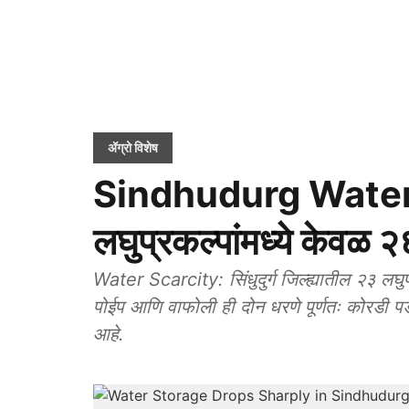
ॲग्रो विशेष
Sindhudurg Water St
लघुप्रकल्पांमध्ये केवळ 
Water Scarcity: सिंधुदुर्ग जिल्ह्यातील २३ लघु
पोईप आणि वाफोली ही दोन धरणे पूर्णतः कोरडी प
आहे.