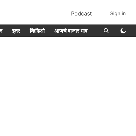
Podcast
Sign in
ीज
इतर
व्हिडिओ
आजचे बाजार भाव