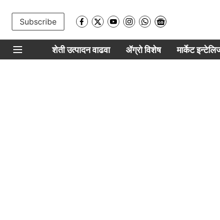
Subscribe
शेती उत्पादन वाढवा
ॲग्रो विशेष
मार्केट इन्टेल