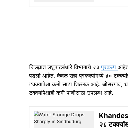
जिल्ह्यात लघुपाटबंधारे विभागाचे २३
प्रकल्प
आहेत
पडली आहेत. केवळ सहा प्रकल्पांमध्ये ४० टक्क्यां
टक्क्यांपेक्षा कमी साठा शिल्लक आहे. ओसरगाव, ध
टक्क्यांपेक्षाही कमी पाणीसाठा उपलब्ध आहे.
Khandesh
२८ टक्क्यां