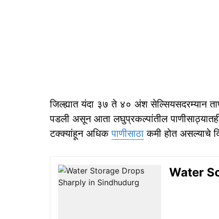
जिल्ह्यात यंदा ३७ ते ४० अंश सेल्सियसदरम्यान ता
पडली असून आता लघुप्रकल्पांतील पाणीसाठ्यातह
टक्क्यांहून अधिक
पाणीसाठा
कमी होत असल्याचे दि
Water Sca