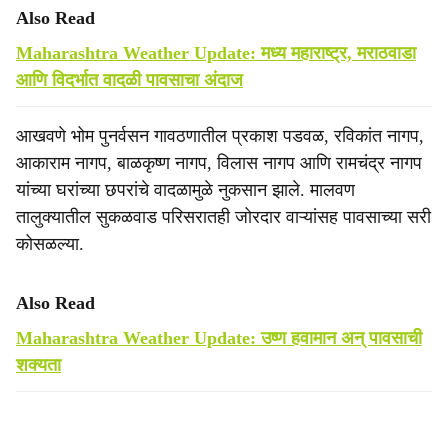
Also Read
Maharashtra Weather Update: मध्य महाराष्ट्र, मराठवाडा
आणि विदर्भात वादळी पावसाचा अंदाज
आखवणे भोम पुनर्वसन गावठणातील प्रकाश पडवळ, रविकांत नागप,
आकाराम नागप, बाळकृष्ण नागप, विलास नागप आणि रामचंद्र नागप
यांच्या घरांच्या छपरांचे वादळामुळे नुकसान झाले. मालवण
तालुक्यातील सुकळवाड परिसरातही जोरदार वाऱ्यांसह पावसाच्या सरी
कोसळल्या.
Also Read
Maharashtra Weather Update: उष्ण हवामान अन् पावसाची
शक्यता