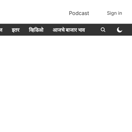
Podcast
Sign in
ीज
इतर
व्हिडिओ
आजचे बाजार भाव