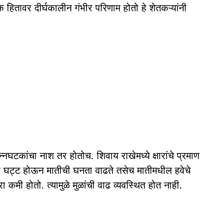
क हितावर दीर्घकालीन गंभीर परिणाम होतो हे शेतकऱ्यांनी
्नघटकांचा नाश तर होतोच. शिवाय राखेमध्ये क्षारांचे प्रमाण
ती घट्ट होऊन मातीची घनता वाढते तसेच मातीमधील हवेचे
 कमी होतो. त्यामुळे मुळांची वाढ व्यवस्थित होत नाही.