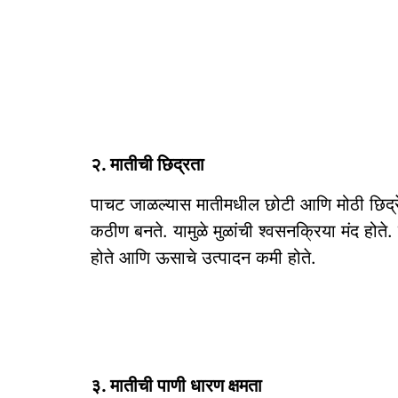
२. मातीची छिद्रता
पाचट जाळल्यास मातीमधील छोटी आणि मोठी छिद्रे 
कठीण बनते. यामुळे मुळांची श्वसनक्रिया मंद होते. 
होते आणि ऊसाचे उत्पादन कमी होते.
३. मातीची पाणी धारण क्षमता