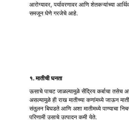
आरोग्यावर, पर्यावरणावर आणि शेतकऱ्यांच्या आर्थि
समजून घेणे गरजेचे आहे.
१. मातीची घनता
ऊसाचे पाचट जाळल्यामुळे सेंद्रिय कर्बाचा तसेच अन
असल्यामुळे ही राख मातीच्या कणांमध्ये जाऊन मा
संतुलन बिघडते आणि अशा मातीमध्ये पाण्याचा निचरा
परिणामी उसाचे उत्पादन कमी येते.