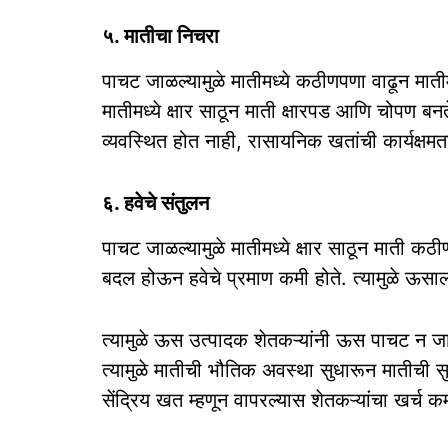
५. मातीचा निचरा
पाचट जाळल्यामुळे मातीमध्ये कठीणपणा वाढून माती
मातीमध्ये क्षार साठून माती क्षारपड आणि चोपण बनते.
व्यवस्थित होत नाही, रासायनिक खतांची कार्यक्ष
६. हवेचे संतुलन
पाचट जाळल्यामुळे मातीमध्ये क्षार साठून माती कठी
बदल होऊन हवेचे प्रमाण कमी होते. त्यामुळे ऊस
त्यामुळे ऊस उत्पादक शेतकऱ्यांनी ऊस पाचट न जाळत
त्यामुळे मातीची भौतिक अवस्था सुधारून मातीची 
सेंद्रिय खत म्हणून वापरल्यास शेतकऱ्यांचा खर्च क