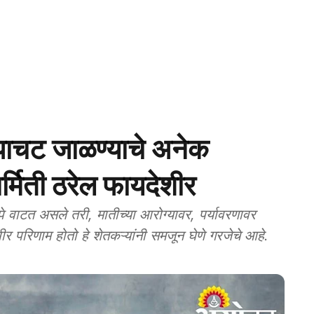
चट जाळण्याचे अनेक
िर्मिती ठरेल फायदेशीर
वाटत असले तरी, मातीच्या आरोग्यावर, पर्यावरणावर
ीर परिणाम होतो हे शेतकऱ्यांनी समजून घेणे गरजेचे आहे.