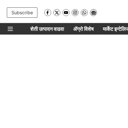
Subscribe
शेती उत्पादन वाढवा
ॲग्रो विशेष
मार्केट इन्टेल