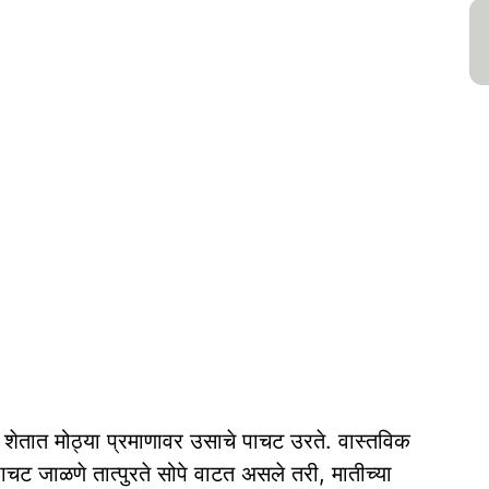
शेतात मोठ्या प्रमाणावर उसाचे पाचट उरते. वास्तविक
चट जाळणे तात्पुरते सोपे वाटत असले तरी, मातीच्या