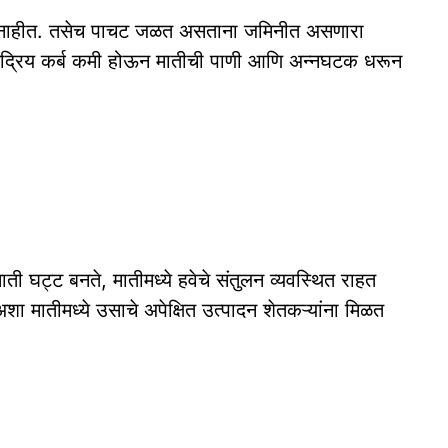
िळत नाहीत. तसेच पाचट जळत असताना जमिनीत असणारा
ळे सेंद्रिय कर्ब कमी होऊन मातीची पाणी आणि अन्नघटक धरून
 माती घट्ट बनते, मातीमध्ये हवेचे संतुलन व्यवस्थित राहत
 अशा मातीमध्ये उसाचे अपेक्षित उत्पादन शेतकऱ्यांना मिळत