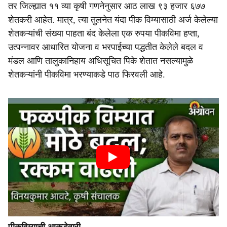
तर जिल्ह्यात ११ व्या कृषी गणनेनुसार आठ लाख ९३ हजार ६७७
शेतकरी आहेत. मात्र, त्या तुलनेत यंदा पीक विम्यासाठी अर्ज केलेल्या
शेतकऱ्यांची संख्या पाहता बंद केलेला एक रुपया पीकविमा हप्ता,
उत्पन्नावर आधारित योजना व भरपाईच्या पद्धतीत केलेले बदल व
मंडल आणि तालुकानिहाय अधिसूचित पिके शेतात नसल्यामुळे
शेतकऱ्यांनी पीकविमा भरण्याकडे पाठ फिरवली आहे.