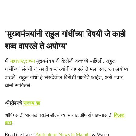
'मुख्यमंत्र्यांनी राहुल गांधींच्या विषयी जे काही
शब्द वापरले ते अयोग्य'
मी
महाराष्ट्राच्या
मुख्यमंत्र्यांनी केलेली वक्तव्ये पाहिली. राहुल
गांधींच्या संबंधी जे काही शब्द त्यांनी वापरले ते मला स्वतःला अयोग्य
वाटले. राहुल गांधी हे संसदेतील विरोधी पक्षनेते आहेत, असे पवार
यांनी सांगितले.
ॲग्रोवनचे
सदस्य व्हा
शॉपिंगसाठी 'सकाळ प्राईम डील्स'च्या भन्नाट ऑफर्स पाहण्यासाठी
क्लिक
करा
.
Read the Latest
Agriculture News in Marathi
& Watch