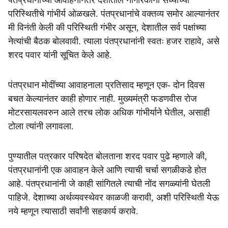
पंतप्रधानांच्या आवाहनानंतर देशातील नागरिकांनी सध्याच्या
परिस्थितीचे गांभीर्य ओळखले. पंतप्रधानांचे वक्तव्य समोर आल्यानंतर
मी विनंती केली की परिस्थिती गंभीर असून, देशातील सर्व पक्षांच्या
नेत्यांची बैठक बोलवावी. त्याला पंतप्रधानांनी स्वतः हजर राहावे, असे
शरद पवार यांनी सूचित केले आहे.
पंतप्रधान मोदींच्या आवाहनाला प्रतिसाद म्हणून एक- दोन दिवस
बचत केल्यानंतर काही होणार नाही. मुख्यमंत्री फडणवीस रोज
मोटरसायलवरुन आले तरच लोक अधिक गांभीर्याने घेतील, असाही
टोला त्यांनी लगावला.
पुण्यातील पत्रकार परिषदेत बोलताना शरद पवार पुढे म्हणाले की,
पंतप्रधानांनी एक आवाहन केले आणि त्याची चर्चा सगळीकडे होत
आहे. पंतप्रधानांनी जे काही सांगितले त्याची नोंद सगळ्यांनी घेतली
पाहिजे. देशाच्या अर्थव्यवस्थेवर काळजी करावी, अशी परिस्थिती येऊ
नये म्हणून त्यासाठी सर्वांनी सहकार्य करावे.