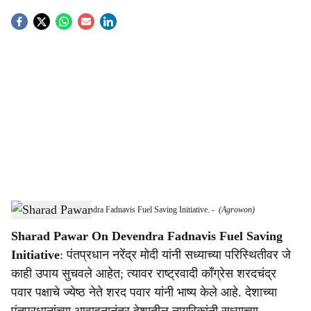
S
o
c
i
a
l
s
Sharad Pawar On Devendra Fadnavis Fuel Saving Initiative.
-
(Agrowon)
h
Sharad Pawar On Devendra Fadnavis Fuel Saving
a
Initiative
: पंतप्रधान नरेंद्र मोदी यांनी सध्याच्या परिस्थितीवर जे
r
काही उपाय सुचवले आहेत; त्यावर राष्ट्रवादी काँग्रेस शरदचंद्र
पवार पक्षाचे ज्येष्ठ नेते शरद पवार यांनी भाष्य केले आहे. देशाच्या
e