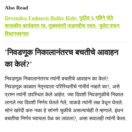
Also Read
Devendra Fadnavis Bullet Ride: पुढील ६ महिने मोठे
शासकीय कार्यक्रम रद्द, मुख्यमंत्री फडणवीस स्वतः 'बुलेट'वरून
विधानभवनात
'निवडणूक निकालानंतरच बचतीचे आवाहन
का केलं?'
निवडणूक निकालानंतरच त्यांनी बचतीचे आवाहन का केलं?.
निवडणूक काळात नेतृत्त्वाला परिस्थितीचे गांभीर्य नव्हते का?, असे
प्रश्न त्यांनी उपस्थित केले आहेत. ज्या दिवशी निवडणुकीचे निकाल
लागले त्या दिवशी निर्णय घेतले गेले, याकडे त्यांनी लक्ष वेधून घेतले.
सोनं खरेदी करु नका हे सांगणे चुकीचे असल्याचेही ते म्हणाले. इंधन
बचतीचा निर्णय घ्यायला वेळ का लावला?, असा सवालही त्यांनी केला.