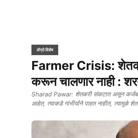
ॲग्रो विशेष
Farmer Crisis: शेतकऱ्यां
करून चालणार नाही : शर
Sharad Pawar: शेतकरी संकटात असून कर्जबाजारी
आहेत, त्याकडे गांभीर्याने पाहत नाहीत, त्यामुळे शेत