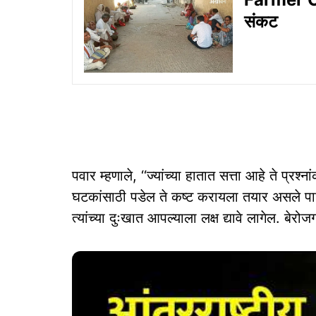
संकट
पवार म्हणाले, ‘‘ज्यांच्या हातात सत्ता आहे ते प्रश्
घटकांसाठी पडेल ते कष्ट करायला तयार असले पाहिजे
त्यांच्या दुःखात आपल्याला लक्ष द्यावे लागेल. बेरोज