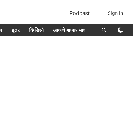
Podcast
Sign in
ीज
इतर
व्हिडिओ
आजचे बाजार भाव