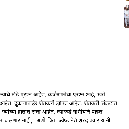
्यांचे मोठे प्रश्न आहेत, कर्जमाफीचा प्रश्न आहे, खते
्या आहेत. दुकानाबाहेर शेतकरी झोपत आहेत. शेतकरी संकटात
यांच्या हातात सत्ता आहेत, त्याकडे गांभीर्याने पाहत
करून चालणार नाही,’’ अशी चिंता ज्येष्ठ नेते शरद पवार यांनी