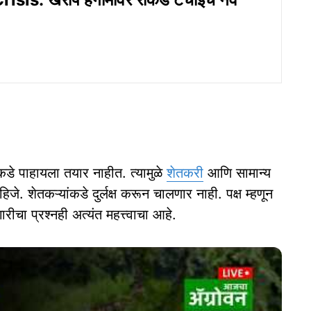
नांकडे पाहायला तयार नाहीत. त्यामुळे
शेतकरी
आणि सामान्य
. शेतकऱ्यांकडे दुर्लक्ष करून चालणार नाही. पक्ष म्हणून
गारीचा प्रश्नही अत्यंत महत्त्वाचा आहे.