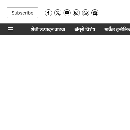
Subscribe
शेती उत्पादन वाढवा
ॲग्रो विशेष
मार्केट इन्टेल