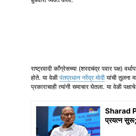
बुधवारी व्यक्त केली.
राष्ट्रवादी काँग्रेसच्या (शरदचंद्र पवार पक्ष) वर्
होते. या वेळी
पंतप्रधान नरेंद्र मोदी
यांची तुलना मा
प्रकाराचाही त्यांनी समाचार घेतला. या वेळी पक्षाचे 
Sharad Paw
प्रयत्न सुरू