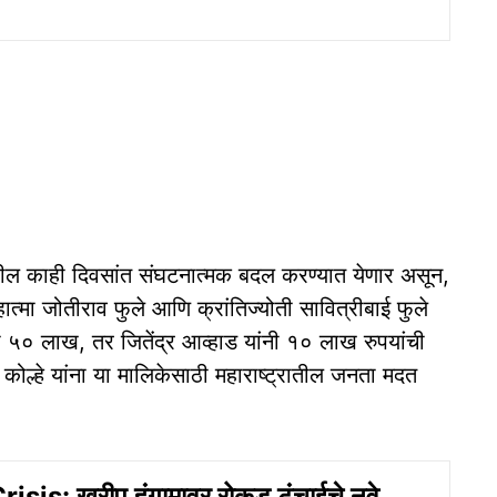
ी पुढील काही दिवसांत संघटनात्मक बदल करण्यात येणार असून,
 महात्मा जोतीराव फुले आणि क्रांतिज्योती सावित्रीबाई फुले
ी ५० लाख, तर जितेंद्र आव्हाड यांनी १० लाख रुपयांची
कोल्हे यांना या मालिकेसाठी महाराष्ट्रातील जनता मदत
sis: खरीप हंगामावर रोकड टंचाईचे नवे