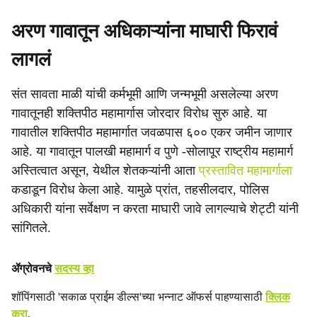
अरण गावातून अधिकाऱ्यांना माघारी फिरावं
लागलं
संत सावता माळी यांची कर्मभूमी आणि जन्मभूमी असलेल्या अरण
गावातूनही शक्तिपीठ महामार्गास जोरदार विरोध सुरु आहे. या
गावातील शक्तिपीठ महामार्गात जवळपास ६०० एकर जमीन जाणार
आहे. या गावातून पालखी महामार्ग व पुणे -सोलापूर राष्ट्रीय महामार्ग
अस्तित्वात असून, येथील शेतकऱ्यांनी आता
प्रस्तावित महामार्गाला
कडाडून विरोध केला आहे. यामुळे प्रांत, तहसीलदार, पोलिस
अधिकारी यांना सर्वेक्षण न करता माघारी जावे लागल्याचे शेट्टी यांनी
सांगितले.
ॲग्रोवनचे
सदस्य व्हा
शॉपिंगसाठी 'सकाळ प्राईम डील्स'च्या भन्नाट ऑफर्स पाहण्यासाठी
क्लिक
करा
.