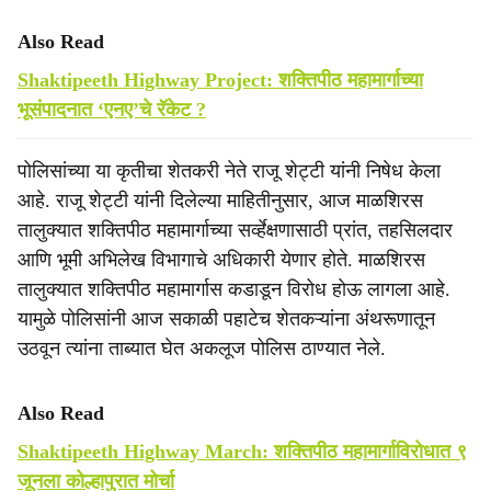
Also Read
Shaktipeeth Highway Project: शक्तिपीठ महामार्गाच्या
भूसंपादनात ‘एनए’चे रॅकेट ?
पोलिसांच्या या कृतीचा शेतकरी नेते राजू शेट्टी यांनी निषेध केला
आहे. राजू शेट्टी यांनी दिलेल्या माहितीनुसार, आज माळशिरस
तालुक्यात शक्तिपीठ महामार्गाच्या सर्व्हेक्षणासाठी प्रांत, तहसिलदार
आणि भूमी अभिलेख विभागाचे अधिकारी येणार होते. माळशिरस
तालुक्यात शक्तिपीठ महामार्गास कडाडून विरोध होऊ लागला आहे.
यामुळे पोलिसांनी आज सकाळी पहाटेच शेतकऱ्यांना अंथरूणातून
उठवून त्यांना ताब्यात घेत अकलूज पोलिस ठाण्यात नेले.
Also Read
Shaktipeeth Highway March: शक्तिपीठ महामार्गाविरोधात ९
जूनला कोल्हापुरात मोर्चा