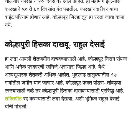
चालणारे कारखाने ९० दिवसांवर आले आहेत. हा महामार्ग झाल्यास
कारखाने ५० ते ६० दिवसांत बंद पडतील. कारखानदारीवर याचा
वाईट परिणाम होणार आहे. कोल्हापूर जिल्ह्यातून हा रस्ता जाता कामा
नये.
कोल्हापुरी हिसका दाखवू- राहुल देसाई
हा लढा आपली शेतजमीन वाचवण्यासाठी आहे. कोल्हापूर निसर्ग संपन्न
आणि अनेक प्रकारची खनिजे असणारा जिल्हा आहे. येथे
अल्पभूधारक शेतकरी अधिक आहोत. भुदरगड तालुक्यातील १७
गावांतील जमीन यात जाणार आहे. कोल्हापूर फक्त पांढरा- तांबड्या
रस्स्यासाठी नव्हे तर कोल्हापुरी हिसका दाखवण्यासाठी प्रसिद्ध आहे.
शक्तिपीठ
रद्द करण्यासाठी लढा देऊया, अशी भूमिका राहुल देसाई
यांनी मांडली.