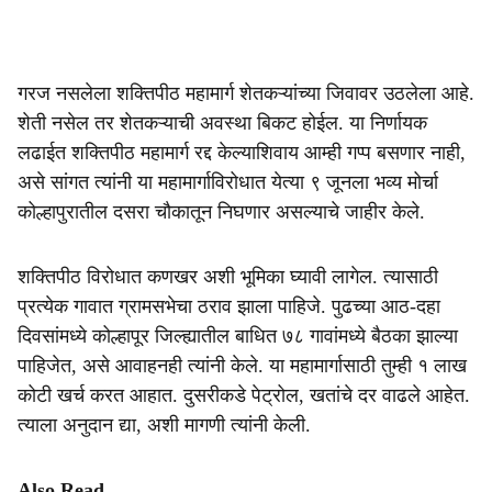
गरज नसलेला शक्तिपीठ महामार्ग शेतकऱ्यांच्या जिवावर उठलेला आहे.
शेती नसेल तर शेतकऱ्याची अवस्था बिकट होईल. या निर्णायक
लढाईत शक्तिपीठ महामार्ग रद्द केल्याशिवाय आम्ही गप्प बसणार नाही,
असे सांगत त्यांनी या महामार्गाविरोधात येत्या ९ जूनला भव्य मोर्चा
कोल्हापुरातील दसरा चौकातून निघणार असल्याचे जाहीर केले.
शक्तिपीठ विरोधात कणखर अशी भूमिका घ्यावी लागेल. त्यासाठी
प्रत्येक गावात ग्रामसभेचा ठराव झाला पाहिजे. पुढच्या आठ-दहा
दिवसांमध्ये कोल्हापूर जिल्ह्यातील बाधित ७८ गावांमध्ये बैठका झाल्या
पाहिजेत, असे आवाहनही त्यांनी केले. या महामार्गासाठी तुम्ही १ लाख
कोटी खर्च करत आहात. दुसरीकडे पेट्रोल, खतांचे दर वाढले आहेत.
त्याला अनुदान द्या, अशी मागणी त्यांनी केली.
Also Read