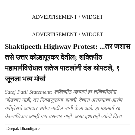
ADVERTISEMENT / WIDGET
ADVERTISEMENT / WIDGET
Shaktipeeth Highway Protest: ...तर जशास
तसे उत्तर कोल्हापूरकर देतील; शक्तिपीठ
महामार्गविरोधात सतेज पाटलांनी दंड थोपटले, ९
जूनला भव्य मोर्चा
Satej Patil Statement: शक्तिपीठ महामार्ग हा शक्तिपीठांना
जोडणार नाही, तर निवडणुकांना 'शक्ती' देणारा असल्याचा आरोप
काँग्रेसचे आमदार सतेज पाटील यांनी केला आहे. हा महामार्ग रद्द
केल्याशिवाय आम्ही गप्प बसणार नाही, असा इशाराही त्यांनी दिला.
Deepak Bhandigare