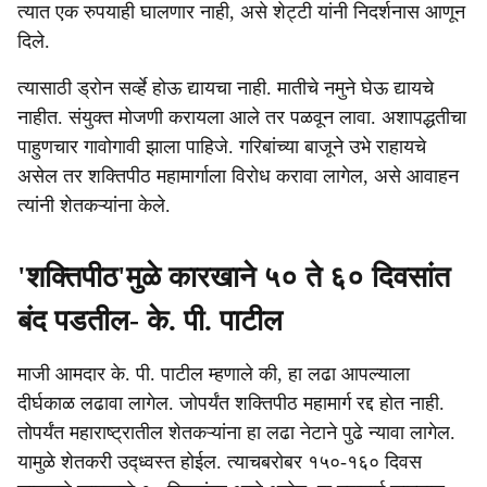
त्यात एक रुपयाही घालणार नाही, असे शेट्टी यांनी निदर्शनास आणून
दिले.
त्यासाठी ड्रोन सर्व्हे होऊ द्यायचा नाही. मातीचे नमुने घेऊ द्यायचे
नाहीत. संयुक्त मोजणी करायला आले तर पळवून लावा. अशापद्धतीचा
पाहुणचार गावोगावी झाला पाहिजे. गरिबांच्या बाजूने उभे राहायचे
असेल तर शक्तिपीठ महामार्गाला विरोध करावा लागेल, असे आवाहन
त्यांनी शेतकऱ्यांना केले.
'शक्तिपीठ'मुळे कारखाने ५० ते ६० दिवसांत
बंद पडतील- के. पी. पाटील
माजी आमदार के. पी. पाटील म्हणाले की, हा लढा आपल्याला
दीर्घकाळ लढावा लागेल. जोपर्यंत शक्तिपीठ महामार्ग रद्द होत नाही.
तोपर्यंत महाराष्ट्रातील शेतकऱ्यांना हा लढा नेटाने पुढे न्यावा लागेल.
यामुळे शेतकरी उद्ध्वस्त होईल. त्याचबरोबर १५०-१६० दिवस