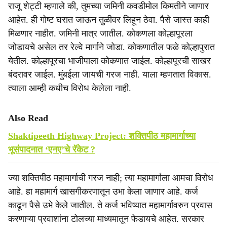
राजू शेट्टी म्हणाले की, तुमच्या जमिनी कवडीमोल किमतीने जाणार
आहेत. ही गोष्ट घरात जाऊन तुळीवर लिहून ठेवा. पैसे जास्त काही
मिळणार नाहीत. जमिनी मात्र जातील. कोकणला कोल्हापूरला
जोडायचे असेल तर रेल्वे मार्गाने जोडा. कोकणातील फळे कोल्हापुरात
येतील. कोल्हापूरचा भाजीपाला कोकणात जाईल. कोल्हापूरची साखर
बंदरावर जाईल. मुंबईला जायची गरज नाही. याला म्हणतात विकास.
त्याला आम्ही कधीच विरोध केलेला नाही.
Also Read
Shaktipeeth Highway Project: शक्तिपीठ महामार्गाच्या
भूसंपादनात ‘एनए’चे रॅकेट ?
ज्या शक्तिपीठ महामार्गाची गरज नाही; त्या महामार्गाला आमचा विरोध
आहे. हा महामार्ग खासगीकरणातून उभा केला जाणार आहे. कर्ज
काढून पैसे उभे केले जातील. ते कर्ज भविष्यात महामार्गावरुन प्रवास
करणाऱ्या प्रवाशांना टोलच्या माध्यमातून फेडायचे आहेत. सरकार