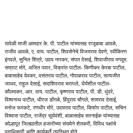
यावेळी माजी आमदार के. पी. पाटील यांच्यासह राजूबाबा आवळे,
राजीव आवळे, ए. वाय. पाटील, शिवसेनेचे विजयराव देवणे, रवीकिरण
इंगवले, सुनिल शिंत्रे, उदय नारकर, संपत देसाई, शिवाजीराव मगदूम.
सम्राट मोरे, अजित पवार, विक्रांत पाटील- किणीकर केरबा पाटील,
बाबासाहेब देवकर, वसंतराव पाटील, गोपाळराव पाटील, सत्यजीत
जाधव, राहुल देसाई, सदाशिवराव चरापले, धैर्यशील पाटील-
कौलवकर, आर. वाय. पाटील, कृष्णराव पाटील, पी. डी. धुंदरे,
विश्वनाथ पाटील, धीरज डोंगळे, हिंदुराव चौगले, शामराव देसाई,
मनोज फरकटे, रणधीर मोरे, उदयराव पाटील, किशोर पाटील, सचिन
विश्वास पाटील, राजेंद्र सूर्यवंशी, बाळासाहेब सरनाईक यांच्यासह
कोल्हापूर जिल्ह्यातील हजारोंच्या संख्येने शेतकरी, विविध पक्षांचे
पदाधिकारी आणि कार्यकर्ते उपस्थित होते.