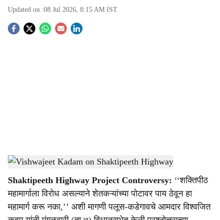
Updated on :
08 Jul 2026, 8:15 AM
IST
S
o
c
i
a
l
s
Shaktipeeth Highway opposition
-
Agrowon
h
Shaktipeeth Highway Project Controversy:
‘‘शक्तिपीठ
a
महामार्गाला विरोध असल्याने शेतकऱ्यांच्या पोटावर पाय ठेवून हा
r
महामार्ग करू नका,’’ अशी मागणी पलूस-कडेगावचे आमदार विश्वजित