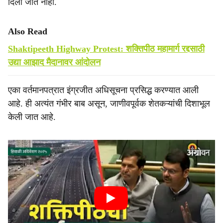
दिली जात नाही.
Also Read
Shaktipeeth Highway Protest: शक्तिपीठ महामार्ग रद्दसाठी
उद्या आझाद मैदानावर आंदोलन
एका वर्तमानपत्रात इंग्रजीत अधिसूचना प्रसिद्ध करण्यात आली
आहे. ही अत्यंत गंभीर बाब असून, जाणीवपूर्वक शेतकऱ्यांची दिशाभूल
केली जात आहे.