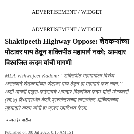
ADVERTISEMENT / WIDGET
ADVERTISEMENT / WIDGET
Shaktipeeth Highway Oppose: शेतकऱ्यांच्या
पोटावर पाय ठेवून शक्तिपीठ महामार्ग नको; आमदार
विश्वजित कदम यांची मागणी
MLA Vishwajeet Kadam: ‘‘शक्तिपीठ महामार्गाला विरोध
असल्याने शेतकऱ्यांच्या पोटावर पाय ठेवून हा महामार्ग करू नका,’’
अशी मागणी पलूस-कडेगावचे आमदार विश्वजित कदम यांनी मंगळवारी
(ता.७) विधानसभेत केली.प्रश्नोत्तराच्या तासानंतर औचित्याच्या
मुद्द्याद्वारे कदम यांनी हा प्रश्न उपस्थित केला.
बाळासाहेब पाटील
Published on :
08 Jul 2026, 8:15 AM
IST