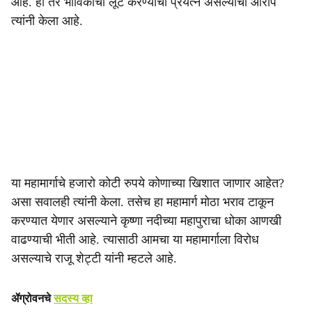
आहे. ही तर भाविकांची लूट करण्याचा प्रयत्न असल्याचा आरोप
त्यांनी केला आहे.
या महामार्गाचे हजारो कोटी रुपये कोणाच्या खिशात जाणार आहेत?
असा सवालही त्यांनी केला. तसेच हा महामार्ग मोठा भराव टाकून
करण्यात येणार असल्याने कृष्णा नदीच्या महापुराचा धोका आणखी
वाढण्याची भीती आहे. त्यासाठी आमचा या महामार्गाला विरोध
असल्याचे राजू शेट्टी यांनी म्हटले आहे.
ॲग्रोवनचे
सदस्य व्हा