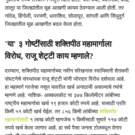
लातूर या जिल्ह्यांतील मूळ आखणी कायम ठेवण्यात आली होती. तर
नांदेड, हिंगोली, परभणी, धाराशिव, सोलापूर, सांगली आणि सिंधुदुर्ग
जिल्ह्यातील मूळ आखणीत बदल केला होता.
'या' ३ गोष्टींसाठी शक्तिपीठ महामार्गाला
विरोध, राजू शेट्टी काय म्हणाले?
दरम्यान, शक्तिपीठ महामार्गाच्या नवीन संरेखनास स्वाभिमानी शेतकरी
संघटनेचे संस्थापक राजू शेट्टी यांनी जोरदार विरोध दर्शवला आहे.
हा महामार्ग गरजेचा नसून यावरील खर्च अनाठायी असल्याचे त्यांचे
म्हणणे आहे. नाशिक- अक्कलकोट या ३७४ किलोमीटर लांबीच्या
राष्ट्रीय महामार्गाचा खर्च १९ हजार कोटी रुपये आहे. यासाठी प्रति
किमी ५१ कोटी खर्च येईल. तर ८५६ किमी लांबीच्या
शक्तिपीठ
महामार्गासाठी
१ लाख कोटी म्हणजेच १ किमीसाठी सुमारे ११७ कोटी
रुपये खर्च केला जाणार आहे. हा सर्व पैसा जनता टोलमधून देणार