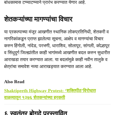
बांधकामास टप्प्याटप्प्याने प्रारंभ करण्यात येणार आहे.
शेतकऱ्यांच्या मागण्यांचा विचार
या प्रकल्पाच्या मंजूर आखणीत स्थानिक लोकप्रतिनिधी, शेतकरी व
नागरिकांकडून प्राप्त झालेल्या सूचना, आक्षेप व मागण्यांचा विचार
करुन हिंगोली, नांदेड, परभणी, धाराशिव, सोलापूर, सांगली, कोल्हापूर
व सिंधुदुर्ग जिल्ह्यांतील काही भागांमध्ये आखणीत बदल करुन सुधारीत
आराखडा तयार करण्यात आला. या बदलांमुळे काही नवीन तालुके व
क्षेत्रांचा समावेश नव्या आराखड्यात करण्यात आला आहे.
Also Read
Shaktipeeth Highway Protest: ‘शक्तिपीठ’विरोधात
वाळव्यातून १२७६ शेतकऱ्यांच्या हरकती
६ स्वतंत्र बोगदे प्रस्तावित