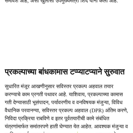
समावेश आहे, असा खुलासा उपमुख्यमंत्री शिंदे यांनी केला आहे.
प्रकल्पाच्या बांधकामास टप्प्याटप्याने सुरुवात
सुधारित मंजूर आखणीनुसार सविस्तर प्रकल्प अहवाल तयार
करण्याचे काम प्रगती पथावर आहे. याशिवाय, प्रकल्पाच्या कामास
गती देण्यासाठी भूसंपादन, पर्यावरणीय व वनविषयक मंजुऱ्या, विविध
वैधानिक परवानग्या, सविस्तर प्रकल्प अहवाल (DPR) अंतिम करणे,
निविदा प्रक्रिया राबविणे व इतर पूर्वतयारीची कामे संबंधित
यंत्रणांमार्फत समांतरपणे हाती घेण्यात येत आहेत. आवश्यक मंजुऱ्या व