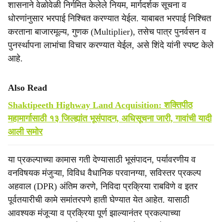
शासनाने वेळोवेळी निर्गमित केलेले नियम, मार्गदर्शक सूचना व
धोरणांनुसार भरपाई निश्चित करण्यात येईल. याबाबत भरपाई निश्चित
करताना बाजारमूल्य, गुणक (Multiplier), तसेच पात्र पुनर्वसन व
पुनर्स्थापना लाभांचा विचार करण्यात येईल, असे शिंदे यांनी स्पष्ट केले
आहे.
Also Read
Shaktipeeth Highway Land Acquisition: शक्तिपीठ
महामार्गासाठी १३ जिल्ह्यांत भूसंपादन, अधिसूचना जारी, गावांची यादी
आली समोर
या प्रकल्पाच्या कामास गती देण्यासाठी भूसंपादन, पर्यावरणीय व
वनविषयक मंजुऱ्या, विविध वैधानिक परवानग्या, सविस्तर प्रकल्प
अहवाल (DPR) अंतिम करणे, निविदा प्रक्रिया राबविणे व इतर
पूर्वतयारीची कामे समांतरपणे हाती घेण्यात येत आहेत. यासाठी
आवश्यक मंजूऱ्या व प्रक्रिया पूर्ण झाल्यानंतर प्रकल्पाच्या