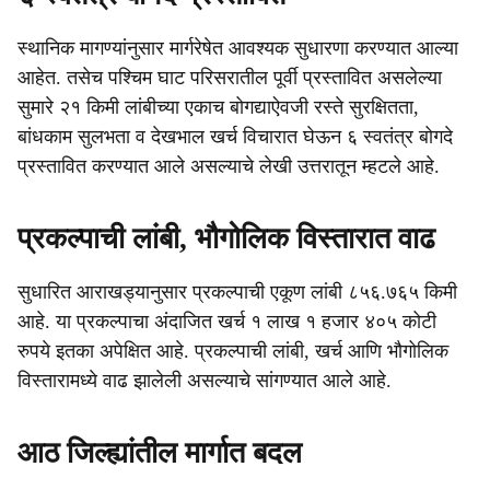
स्थानिक मागण्यांनुसार मार्गरेषेत आवश्यक सुधारणा करण्यात आल्या
आहेत. तसेच पश्चिम घाट परिसरातील पूर्वी प्रस्तावित असलेल्या
सुमारे २१ किमी लांबीच्या एकाच बोगद्याऐवजी रस्ते सुरक्षितता,
बांधकाम सुलभता व देखभाल खर्च विचारात घेऊन ६ स्वतंत्र बोगदे
प्रस्तावित करण्यात आले असल्याचे लेखी उत्तरातून म्हटले आहे.
प्रकल्पाची लांबी, भौगोलिक विस्तारात वाढ
सुधारित आराखड्यानुसार प्रकल्पाची एकूण लांबी ८५६.७६५ किमी
आहे. या प्रकल्पाचा अंदाजित खर्च १ लाख १ हजार ४०५ कोटी
रुपये इतका अपेक्षित आहे. प्रकल्पाची लांबी, खर्च आणि भौगोलिक
विस्तारामध्ये वाढ झालेली असल्याचे सांगण्यात आले आहे.
आठ जिल्ह्यांतील मार्गात बदल