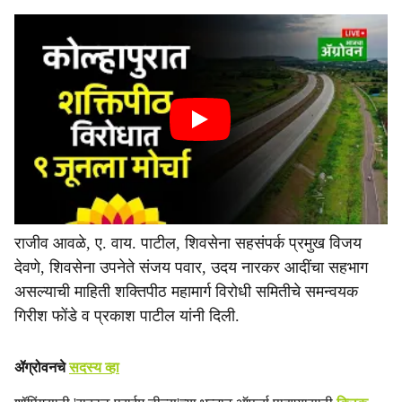
राजीव आवळे, ए. वाय. पाटील, शिवसेना सहसंपर्क प्रमुख विजय
देवणे, शिवसेना उपनेते संजय पवार, उदय नारकर आदींचा सहभाग
असल्याची माहिती शक्तिपीठ महामार्ग विरोधी समितीचे समन्वयक
गिरीश फोंडे व प्रकाश पाटील यांनी दिली.
ॲग्रोवनचे
सदस्य व्हा