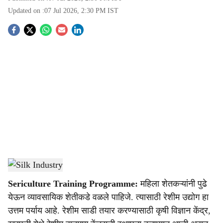
Updated on :
07 Jul 2026, 2:30 PM
IST
S
o
c
i
a
l
s
Agrowon
h
Sericulture Training Programme:
महिला शेतकऱ्यांनी पुढे
a
येऊन व्यावसायिक शेतीकडे वळले पाहिजे. त्यासाठी रेशीम उद्योग हा
r
उत्तम पर्याय आहे. रेशीम साडी तयार करण्यासाठी कृषी विज्ञान केंद्र,