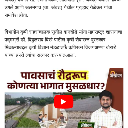
उगले आणि अलमगाव (ता. अंबड) येथील प्रल्हाद येळेकर यांचा
समावेश होता.
विभागीय कृषी सहसंचालक सुनील वानखेडे यांना महाराष्ट्र शासनाचा
पद्मश्री डॉ. विठ्ठलराव विखे पाटील कृषी सेवारत्न पुरस्कार
मिळाल्याबद्दल कृषी विज्ञान मंडळातर्फे कृषिरत्न विजयअण्णा बोराडे
यांच्या हस्ते त्यांचा सत्कार करण्यातआला.