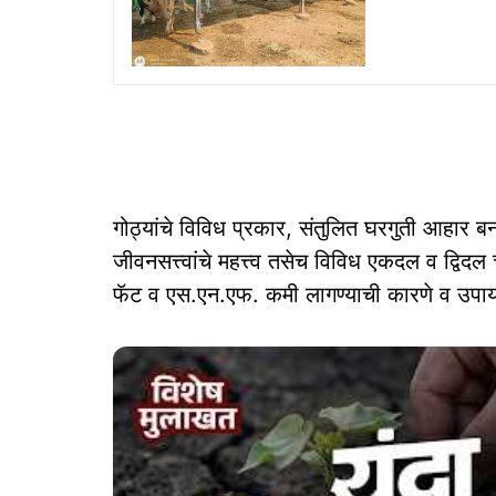
गोठ्यांचे विविध प्रकार, संतुलित घरगुती आहार बनव
जीवनसत्त्वांचे महत्त्व तसेच विविध एकदल व द्विदल
फॅट व एस.एन.एफ. कमी लागण्याची कारणे व उपाय,