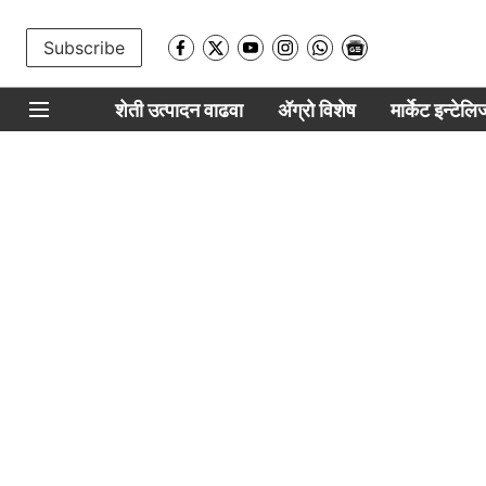
Subscribe
शेती उत्पादन वाढवा
ॲग्रो विशेष
मार्केट इन्टेल