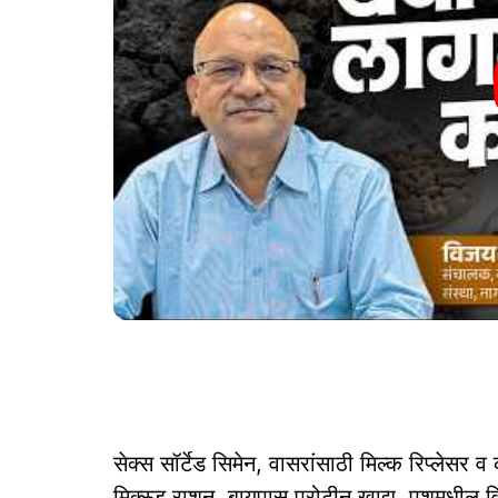
सेक्स सॉर्टेड सिमेन, वासरांसाठी मिल्क रिप्लेसर व
मिक्स्ड राशन, बायपास प्रोटीन खाद्य, पशुमधील