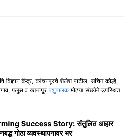
षि विज्ञान केंद्र, कांचनपूरचे शैलेश पाटील, सचिन कोल्हे,
सगाव, पलूस व खानापूर
पशुपालक
मोठ्या संख्येने उपस्थित
rming Success Story: संतुलित आहार
बद्ध गोठा व्यवस्थापनावर भर