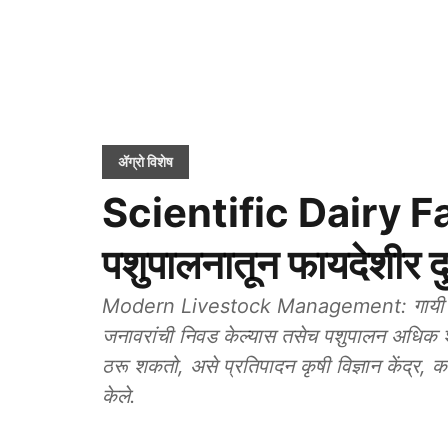
ॲग्रो विशेष
Scientific Dairy Far
पशुपालनातून फायदेशीर दु
Modern Livestock Management: गायी व म्हशी
जनावरांची निवड केल्यास तसेच पशुपालन अधिक शास
ठरू शकतो, असे प्रतिपादन कृषी विज्ञान केंद्र, कां
केले.