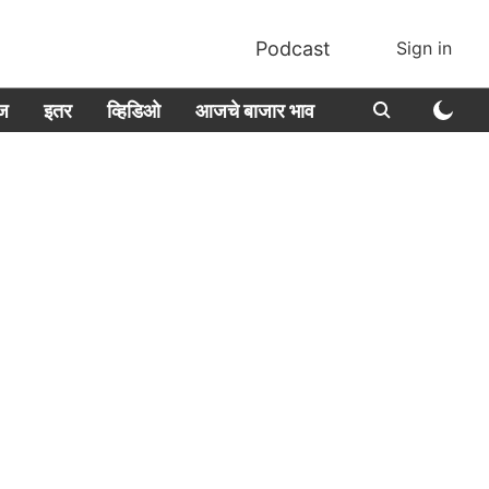
Podcast
Sign in
ीज
इतर
व्हिडिओ
आजचे बाजार भाव