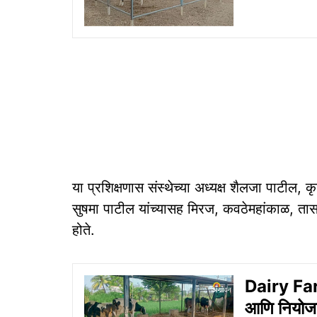
या प्रशिक्षणास संस्थेच्या अध्यक्ष शैलजा पाटील, कृ
सुषमा पाटील यांच्यासह मिरज, कवठेमहांकाळ, ता
होते.
Dairy Fa
आणि नियोजन