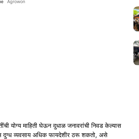
me
Agrowon
ातींची योग्य माहिती घेऊन दुधाळ जनावरांची निवड केल्यास
ास दुग्ध व्यवसाय अधिक फायदेशीर ठरू शकतो, असे