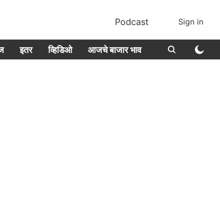
Podcast
Sign in
ीज
इतर
व्हिडिओ
आजचे बाजार भाव