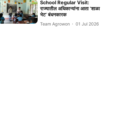
School Regular Visit:
राज्यातील अधिकाऱ्यांना आता ‘शाळा
भेट’ बंधनकारक
Team Agrowon
01 Jul 2026