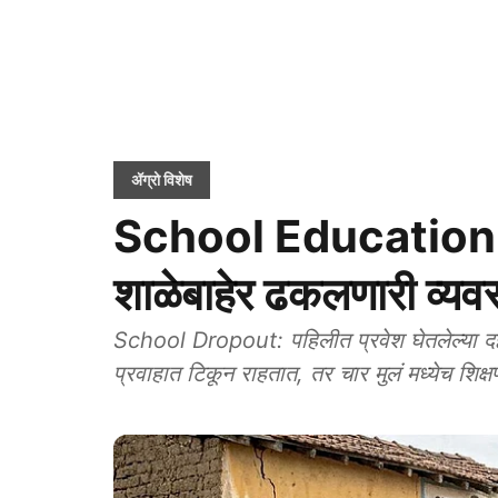
ॲग्रो विशेष
School Education S
शाळेबाहेर ढकलणारी व्यवस
School Dropout: पहिलीत प्रवेश घेतलेल्या दहा मु
प्रवाहात टिकून राहतात, तर चार मुलं मध्येच शिक्