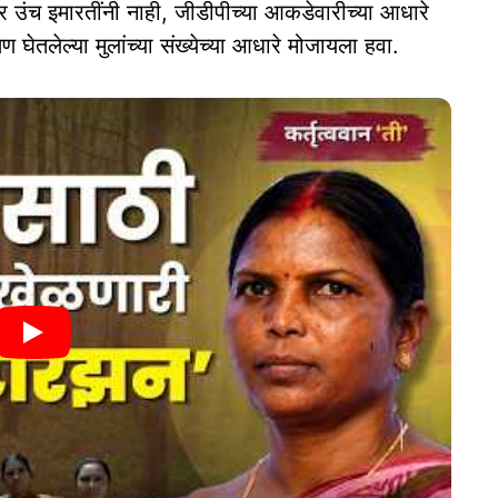
उंच इमारतींनी नाही, जीडीपीच्या आकडेवारीच्या आधारे
ण घेतलेल्या मुलांच्या संख्येच्या आधारे मोजायला हवा.