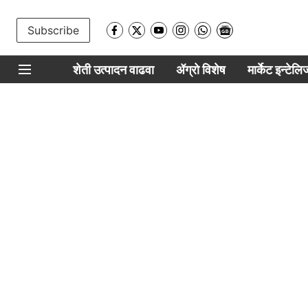
Subscribe
शेती उत्पादन वाढवा
ॲग्रो विशेष
मार्केट इन्टेल