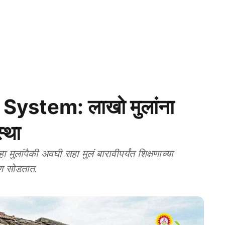
ystem: लाखो मुलांना
्था
लांपैकी अवघी सहा मुलं बारावीपर्यंत शिक्षणाच्या
षण सोडतात.