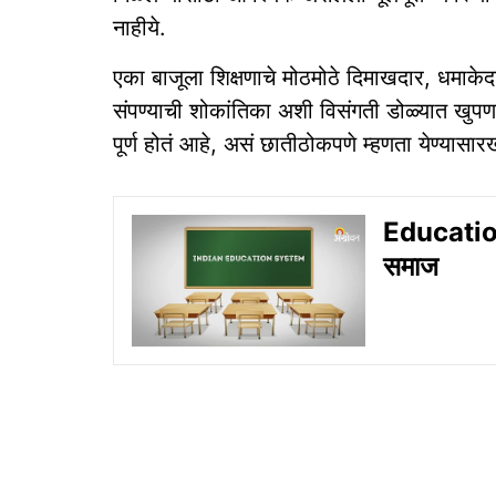
नाहीये.
एका बाजूला शिक्षणाचे मोठमोठे दिमाखदार, धमाकेदा
संपण्याची शोकांतिका अशी विसंगती डोळ्यात खुपणार
पूर्ण होतं आहे, असं छातीठोकपणे म्हणता येण्यासा
Education 
समाज