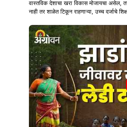
वास्तविक देशाचा खरा विकास मोजायचा असेल, तर 
नाही तर शाळेत टिकून राहणाऱ्या, उच्च दर्जाचे शिक्ष