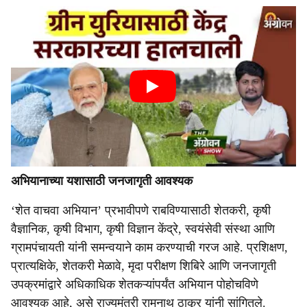
अभियानाच्या यशासाठी जनजागृती आवश्यक
‘शेत वाचवा अभियान’ प्रभावीपणे राबविण्यासाठी शेतकरी, कृषी
वैज्ञानिक, कृषी विभाग, कृषी विज्ञान केंद्रे, स्वयंसेवी संस्था आणि
ग्रामपंचायती यांनी समन्वयाने काम करण्याची गरज आहे. प्रशिक्षण,
प्रात्यक्षिके, शेतकरी मेळावे, मृदा परीक्षण शिबिरे आणि जनजागृती
उपक्रमांद्वारे अधिकाधिक शेतकऱ्यांपर्यंत अभियान पोहोचविणे
आवश्यक आहे, असे राज्यमंत्री रामनाथ ठाकूर यांनी सांगितले.