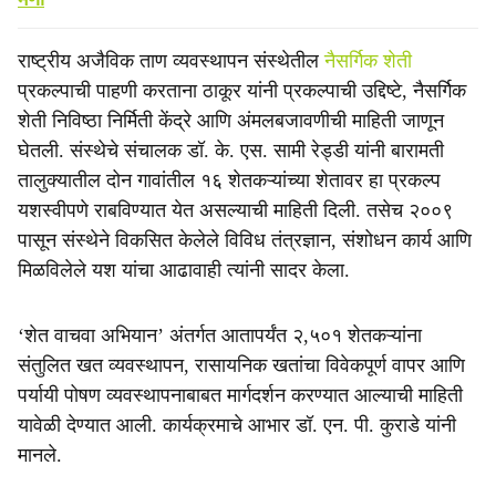
राष्ट्रीय अजैविक ताण व्यवस्थापन संस्थेतील
नैसर्गिक शेती
प्रकल्पाची पाहणी करताना ठाकूर यांनी प्रकल्पाची उद्दिष्टे, नैसर्गिक
शेती निविष्ठा निर्मिती केंद्रे आणि अंमलबजावणीची माहिती जाणून
घेतली. संस्थेचे संचालक डॉ. के. एस. सामी रेड्डी यांनी बारामती
तालुक्यातील दोन गावांतील १६ शेतकऱ्यांच्या शेतावर हा प्रकल्प
यशस्वीपणे राबविण्यात येत असल्याची माहिती दिली. तसेच २००९
पासून संस्थेने विकसित केलेले विविध तंत्रज्ञान, संशोधन कार्य आणि
मिळविलेले यश यांचा आढावाही त्यांनी सादर केला.
‘शेत वाचवा अभियान’ अंतर्गत आतापर्यंत २,५०१ शेतकऱ्यांना
संतुलित खत व्यवस्थापन, रासायनिक खतांचा विवेकपूर्ण वापर आणि
पर्यायी पोषण व्यवस्थापनाबाबत मार्गदर्शन करण्यात आल्याची माहिती
यावेळी देण्यात आली. कार्यक्रमाचे आभार डॉ. एन. पी. कुराडे यांनी
मानले.