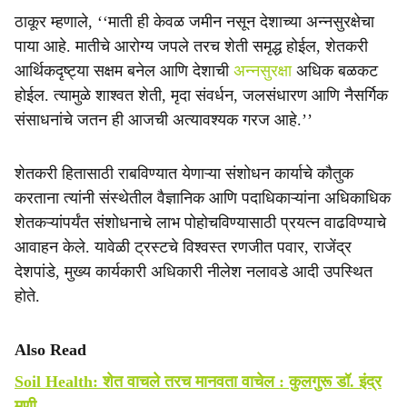
ठाकूर म्हणाले, ‘‘माती ही केवळ जमीन नसून देशाच्या अन्नसुरक्षेचा
पाया आहे. मातीचे आरोग्य जपले तरच शेती समृद्ध होईल, शेतकरी
आर्थिकदृष्ट्या सक्षम बनेल आणि देशाची
अन्नसुरक्षा
अधिक बळकट
होईल. त्यामुळे शाश्वत शेती, मृदा संवर्धन, जलसंधारण आणि नैसर्गिक
संसाधनांचे जतन ही आजची अत्यावश्यक गरज आहे.’’
शेतकरी हितासाठी राबविण्यात येणाऱ्या संशोधन कार्याचे कौतुक
करताना त्यांनी संस्थेतील वैज्ञानिक आणि पदाधिकाऱ्यांना अधिकाधिक
शेतकऱ्यांपर्यंत संशोधनाचे लाभ पोहोचविण्यासाठी प्रयत्न वाढविण्याचे
आवाहन केले. यावेळी ट्रस्टचे विश्वस्त रणजीत पवार, राजेंद्र
देशपांडे, मुख्य कार्यकारी अधिकारी नीलेश नलावडे आदी उपस्थित
होते.
Also Read
Soil Health: शेत वाचले तरच मानवता वाचेल : कुलगुरू डॉ. इंद्र
मणी