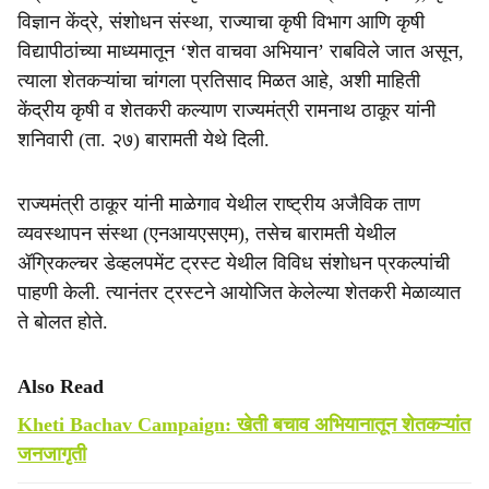
e
विज्ञान केंद्रे, संशोधन संस्था, राज्याचा कृषी विभाग आणि कृषी
विद्यापीठांच्या माध्यमातून ‘शेत वाचवा अभियान’ राबविले जात असून,
त्याला शेतकऱ्यांचा चांगला प्रतिसाद मिळत आहे, अशी माहिती
केंद्रीय कृषी व शेतकरी कल्याण राज्यमंत्री रामनाथ ठाकूर यांनी
शनिवारी (ता. २७) बारामती येथे दिली.
राज्यमंत्री ठाकूर यांनी माळेगाव येथील राष्ट्रीय अजैविक ताण
व्यवस्थापन संस्था (एनआयएसएम), तसेच बारामती येथील
ॲग्रिकल्चर डेव्हलपमेंट ट्रस्ट येथील विविध संशोधन प्रकल्पांची
पाहणी केली. त्यानंतर ट्रस्टने आयोजित केलेल्या शेतकरी मेळाव्यात
ते बोलत होते.
Also Read
Kheti Bachav Campaign: खेती बचाव अभियानातून शेतकऱ्यांत
जनजागृती