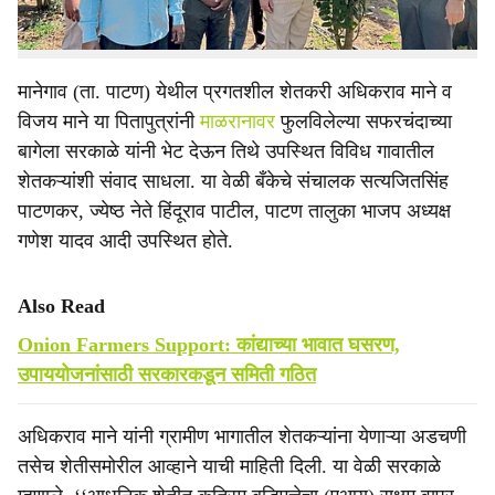
सरकाळे यांनी केले.
मानेगाव (ता. पाटण) येथील प्रगतशील शेतकरी अधिकराव माने व
विजय माने या पितापुत्रांनी
माळरानावर
फुलविलेल्या सफरचंदाच्या
बागेला सरकाळे यांनी भेट देऊन तिथे उपस्थित विविध गावातील
शेतकऱ्यांशी संवाद साधला. या वेळी बँकेचे संचालक सत्यजितसिंह
पाटणकर, ज्येष्ठ नेते हिंदूराव पाटील, पाटण तालुका भाजप अध्यक्ष
गणेश यादव आदी उपस्थित होते.
Also Read
Onion Farmers Support: कांद्याच्या भावात घसरण,
उपाययोजनांसाठी सरकारकडून समिती गठित
अधिकराव माने यांनी ग्रामीण भागातील शेतकऱ्यांना येणाऱ्या अडचणी
तसेच शेतीसमोरील आव्हाने याची माहिती दिली. या वेळी सरकाळे