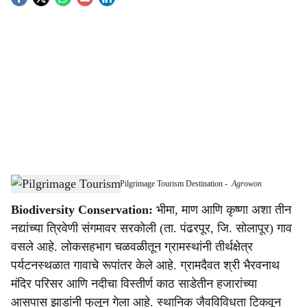
S
o
c
i
a
l
s
Sarkoli Emerges as Eco-Friendly Pilgrimage Tourism Destination
-
Agrowon
h
Biodiversity Conservation:
भीमा, माण आणि कृष्णा अशा तीन
a
नद्यांच्या त्रिवेणी संगमावर सरकोली (ता. पंढरपूर, जि. सोलापूर) गाव
r
वसले आहे. लोकसहभाग चळवळीतून ग्रामस्थांनी तीर्थक्षेत्र
पर्यटनस्थळात गावाचे रूपांतर केले आहे. ग्रामदैवत श्री भैरवनाथ
e
मंदिर परिसर आणि नदीचा विस्तीर्ण काठ साडेतीन हजारांच्या
आसपास झाडांनी फुलून गेला आहे. स्थानिक जैवविविधता टिकवून