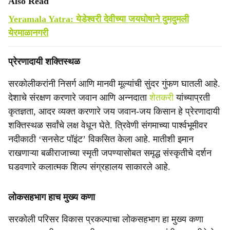
Also Read
Yeramala Yatra: येडेश्वरी देवीच्या जयघोषाने दुमदुमली
येरमाळानगरी
प्रेरणादायी शक्तिस्थळ
सरकोलीकरांनी निसर्ग आणि मानवी मूल्यांची सुंदर गुंफण घातली आहे.
देशाचे संरक्षण करणारे जवान आणि अन्नदाता
शेतकरी
यांच्याप्रती
कृतज्ञता, आदर व्यक्त करणारे जय जवान-जय किसान हे प्रेरणादायी
शक्तिस्थळ सर्वांचे लक्ष वेधून घेते. त्रिवेणी संगमाच्या पार्श्वभूमीवर
नदीकाठी ‘सनसेट पॉइंट’ विकसित केला आहे. मातीशी इमान
राखणाऱ्या बळीराजाच्या स्मृती जपण्यासोबत समृद्ध संस्कृतीचे दर्शन
घडवणारे कलात्मक शिल्प संग्रहालय साकारले आहे.
लोकसहभाग हाच मुख्य कणा
सरकोली परिसर विकास प्रकल्पाचा लोकसहभाग हा मुख्य कणा