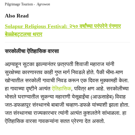
Pilgrimage Tourism
-
Agrowon
Also Read
Solapur Religious Festival: २५० वर्षांच्या परंपरेने रंगणार
बेळ्ळेबट्टलचा थरार
सरकोलीचा ऐतिहासिक वारसा
आग्र्याहून सुटका झाल्यानंतर छत्रपती शिवाजी महाराज यांनी
सुरक्षेच्या कारणास्तव काही गुप्त मार्ग निवडले होते. पैकी भीमा-माण
खोऱ्यातील सरकोली गावाची निवड करून एक दिवस मुक्कामही केला.
हा गावाच्या दृष्टीने अत्यंत
ऐतिहासिक
, पवित्र क्षण आहे. सरकोलीच्या
भोसले घराण्यातील सुकन्या महाराणी येसूबाईंचा (आऊसाहेब) विवाह
जत-डफळापूर संस्थानचे बाबाजी चव्हाण-डफळे यांच्याशी झाला होता.
जत संस्थानचा राज्यकारभार त्यांनी अत्यंत कुशलतेने सांभाळला. हा
ऐतिहासिक वारसा गावकऱ्यांना सतत प्रेरणा देत असतो.