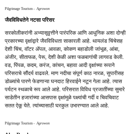
Pilgrimage Tourism
-
Agrowon
जैवविविधतेने नटसा परिसर
सरकोलीकरांनी अभ्यासूवृत्तीने पारंपरिक आणि आधुनिक अशा दोन्ही
प्रकारच्या वृक्षांद्वारे जैवविविधता साकारली आहे. थायलंड चिंचेसह
देशी चिंच, वॉटर ॲपल, आवळा, कोकण बहाडोली जांभूळ, आंबा,
अंजीर, सीताफळ, पेरू, देशी केळी अशा फळबागांची लागवड केली.
वड, पिंपळ, कदम, करंज, कांचन, बहावा आदी वृक्षांच्या रूपाने
परिसराचे सौंदर्य वाढवले. माण नदीचा संपूर्ण काठ नारळ, सुपारीसह
डोळ्यांचे पारणे फेडणाऱ्या घनदाट हिरवाईने नटून गेला आहे. त्यास
पर्यटन स्थळाचे रूप आले आहे. परिसरात विविध प्रजातींच्या सुमारे
साडेतीन हजारांच्या आसपास वृक्षांमुळे पक्ष्यांची गर्दी व चिवचिवाट
सतत ऐकू येते. त्यांच्यासाठी घरकुल उभारण्यात आले आहे.
Pilgrimage Tourism
-
Agrowon