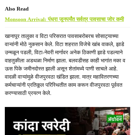
Also Read
Monsoon Arrival: पंधरा जूनपर्यंत सर्वत्र पावसाचा जोर कमी
खानापूर तालुका व विटा परिसरात पावसाबरोबरच सोसाट्याच्या
वाऱ्यांनी मोठे नुकसान केले. विटा शहरात विजेचे खांब वाकले, झाडे
उन्मळून पडली, विटा-नेवरी मार्गावर अनेक ठिकाणी झाडे पडल्याने
वाहतुकीला अडथळा निर्माण झाला. बलवडीसह काही भागांत मका व
ऊस पिके जमीनदोस्त झाली असून शेतांमध्ये पाणी साचले आहे.
वादळी वाऱ्यांमुळे वीजपुरवठा खंडित झाला. मात्र महावितरणच्या
कर्मचाऱ्यांनी प्रतिकूल परिस्थितीत काम करून वीजपुरवठा पूर्ववत
करण्यासाठी प्रयत्न केले.